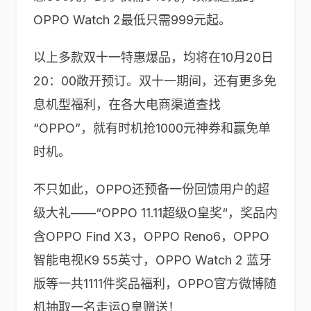
OPPO Watch 2最低只需999元起。
以上多款双十一特惠爆品，均将在10月20日
20：00敞开预订。双十一期间，还有更多免
息机型福利，在各大电商渠道查找
“OPPO”，就有时机抢1000元神券和赢免单
时机。
不只如此，OPPO还预备一份回馈用户的超
级大礼——“OPPO 11.11超级O皇奖“，奖品内
含OPPO Find X3，OPPO Reno6，OPPO
智能电视K9 55英寸，OPPO Watch 2 蓝牙
版等一共1111件奖品福利，OPPO官方微博随
机抽取一名走运O皇赠送！