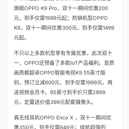
旗舰OPPO K9 Pro，双十一期间优惠200
元，到手仅需1999元起；热销机型OPPO
K9，双十一期间优惠300元，到手仅需1499
元起。
不只以上多款机型享有专属优惠，此次双十
一，OPPO还预备了多款IoT产品福利。音质
画质都超卓OPPO智能电视K9 55英寸版
别，预订立减800元，到手仅需1999元，再
送视频会员卡。65英寸到手价只需2899
元，定量送价值399元配套摄像头。
真无线耳机OPPO Enco X ，双十一期间优
惠350元，到手仅需649元；续航超强的