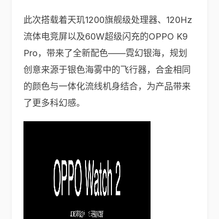
此次搭载着天玑1200旗舰级处理器、120Hz
流体电竞屏以及60W超级闪充的OPPO K9
Pro，带来了全新配色——霓幻银海，规划
创意来源于银色海雾中的飞行器，合金相同
的颜色与一体化流线机身结合，为产品带来
了更多科幻感。