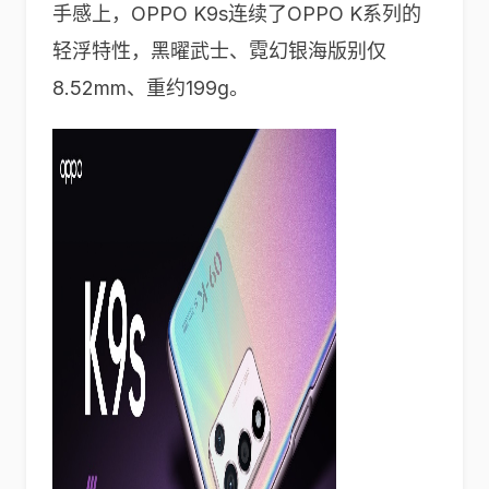
手感上，OPPO K9s连续了OPPO K系列的
轻浮特性，黑曜武士、霓幻银海版别仅
8.52mm、重约199g。