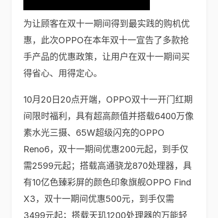
为让顾客在双十一期间得到最实践的购机优
惠，此次OPPO在本年双十一宣告了多款抢
手产品的优惠政策，让用户在双十一期间买
得省心、用得定心。
10月20日20点开端，OPPO双十一开门红期
间限时福利，具有超高颜值并搭载6400万像
素水光三摄、65W超级闪充的OPPO
Reno6，双十一期间优惠200元起，到手仅
需2599元起；搭载高通骁龙870处理器，具
有10亿色臻彩屏的颜色印象旗舰OPPO Find
X3，双十一期间优惠500元，到手仅需
3499元起；搭载天玑1200处理器的万能轻