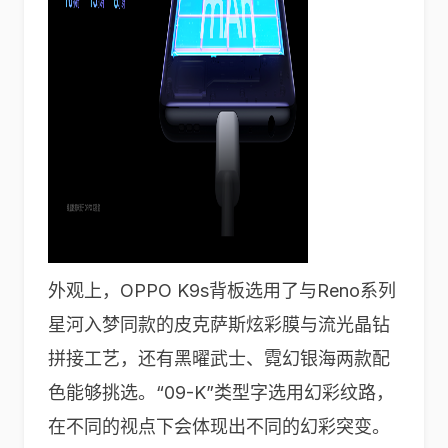
外观上，OPPO K9s背板选用了与Reno系列
星河入梦同款的皮克萨斯炫彩膜与流光晶钻
拼接工艺，还有黑曜武士、霓幻银海两款配
色能够挑选。“09-K”类型字选用幻彩纹路，
在不同的视点下会体现出不同的幻彩突变。