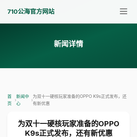
710公海官方网站
新闻详情
首
新闻中
为双十一硬核玩家准备的OPPO K9s正式发布，还
›
›
页
心
有新优惠
为双十一硬核玩家准备的OPPO
K9s正式发布，还有新优惠