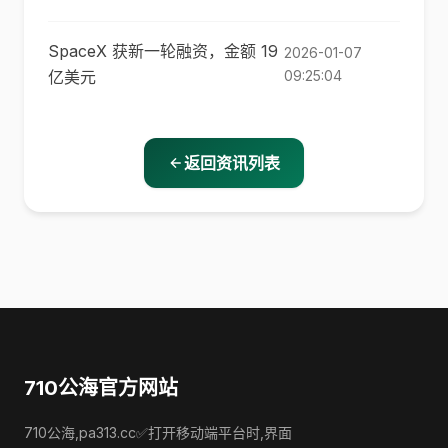
SpaceX 获新一轮融资，金额 19
2026-01-07
亿美元
09:25:04
返回资讯列表
710公海官方网站
710公海,pa313.cc✅打开移动端平台时,界面