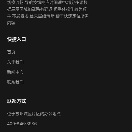
切换流畅,导航按钮响应时间适中.部分多源数
据展示区域加载略有延迟,但整体操作较为顺
手.布局紧凑,信息层级清晰,便于快速定位所需
内容.
快捷入口
首页
关于我们
新闻中心
联系我们
联系方式
位于苏州城区片区的办公地点
400-846-3986