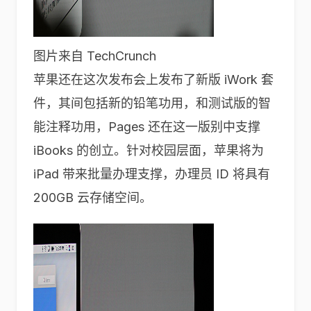
图片来自 TechCrunch
苹果还在这次发布会上发布了新版 iWork 套
件，其间包括新的铅笔功用，和测试版的智
能注释功用，Pages 还在这一版别中支撑
iBooks 的创立。针对校园层面，苹果将为
iPad 带来批量办理支撑，办理员 ID 将具有
200GB 云存储空间。