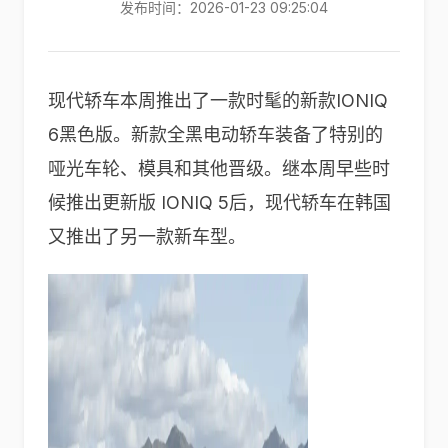
发布时间：2026-01-23 09:25:04
现代轿车本周推出了一款时髦的新款IONIQ
6黑色版。新款全黑电动轿车装备了特别的
哑光车轮、模具和其他晋级。继本周早些时
候推出更新版 IONIQ 5后，现代轿车在韩国
又推出了另一款新车型。