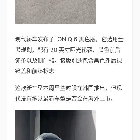
现代轿车发布了 IONIQ 6 黑色版。它选用全
黑规划，配有 20 英寸哑光轮毂、黑色前后
饰条以及侧门槛。该版别还包含黑色外后视
镜盖和前垫标志。
这款新车型本周早些时候在韩国推出，但现
代没有承认最新车型是否会在海外上市。