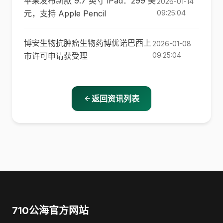
苹果发布新款 9.7 英寸 iPad：299 美
2026-01-14
元，支持 Apple Pencil
09:25:04
博安生物抗肿瘤生物药博优诺巴西上
2026-01-08
市许可申请获受理
09:25:04
返回资讯列表
710公海官方网站