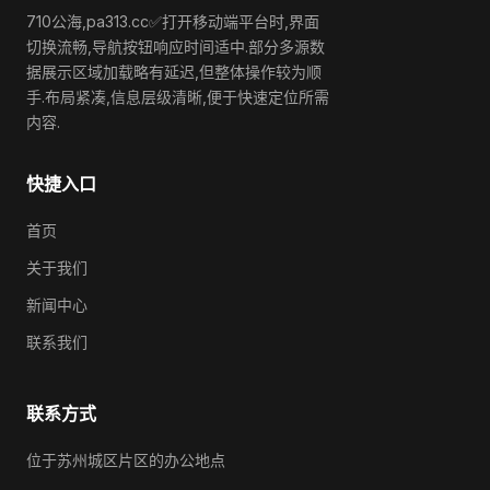
710公海,pa313.cc✅打开移动端平台时,界面
切换流畅,导航按钮响应时间适中.部分多源数
据展示区域加载略有延迟,但整体操作较为顺
手.布局紧凑,信息层级清晰,便于快速定位所需
内容.
快捷入口
首页
关于我们
新闻中心
联系我们
联系方式
位于苏州城区片区的办公地点