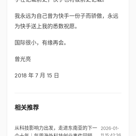
我永远为自己曾为快手一份子而骄傲，永远
为快手送上我的悉数祝愿。
国际很小，有缘再会。
曾光亮
2018 年 7 月 15 日
相关推荐
从科技影响力出发，走进东南亚的下一
2026-01-
个十年｜每周海外科技创业事件回顾
11 15:42:26