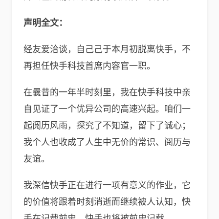
声明全文：
经友爱洽谈，自己己于本月初脱离快手，不
再担任快手科技首席内容官一职。
在曩昔的一年半时刻里，我在快手科技中亲
自见证了一个优异公司的高速兴起。咱们一
起阅历风雨，探究了不知道，留下了诚心；
我个人也收成了人生中无价的常识、阅历与
友谊。
我深信快手正在进行一项有意义的作业，它
的价值将跟着时刻消逝而继续被人认知，快
手在记载前史，快手也将被前史记载。