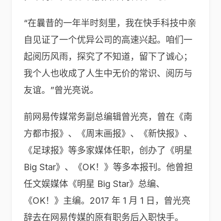
“在曩昔的一年半时刻里，我在快手科技中亲
自见证了一个优异公司的高速兴起。咱们一
起阅历风雨，探究了不知道，留下了诚心；
我个人也收成了人生中无价的常识、阅历与
友谊。”曾光亮说。
前网易传媒常务副总编辑曾光亮，曾在《南
方都市报》、《周末画报》、《新快报》、
《足球报》等多家媒体任职，创办了《明星
Big Star》、《OK！》等多本报刊。他曾担
任文娱媒体《明星 Big Star》总编、
《OK！》主编。2017 年 1 月 1 日，曾光亮
辞去在网易传媒的原有职务后入职快手。