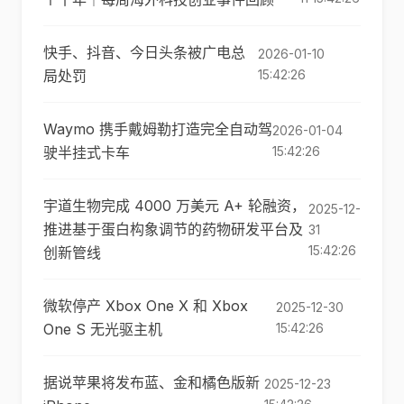
快手、抖音、今日头条被广电总
2026-01-10
局处罚
15:42:26
Waymo 携手戴姆勒打造完全自动驾
2026-01-04
驶半挂式卡车
15:42:26
宇道生物完成 4000 万美元 A+ 轮融资，
2025-12-
推进基于蛋白构象调节的药物研发平台及
31
15:42:26
创新管线
微软停产 Xbox One X 和 Xbox
2025-12-30
One S 无光驱主机
15:42:26
据说苹果将发布蓝、金和橘色版新
2025-12-23