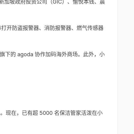
新加坡政府投资公司（GIC）、愉悦本钱、晨
市打开防盗报警器、消防报警器、燃气传感器
下的 agoda 协作加码海外商场。此外，小
的地。现在，已有超 5000 名保洁管家活泼在小