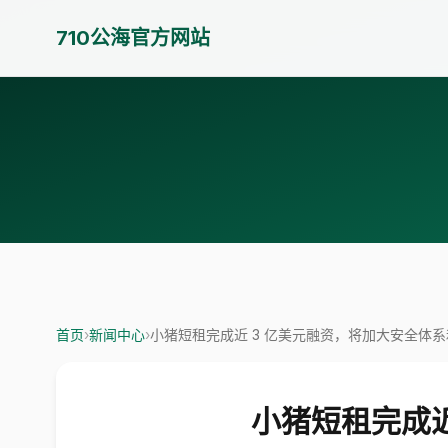
710公海官方网站
首页
›
新闻中心
›
小猪短租完成近 3 亿美元融资，将加大安全体
小猪短租完成近