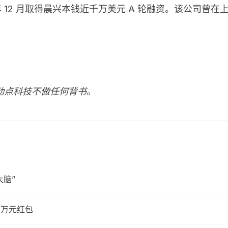
12 年 12 月取得晨兴本钱近千万美元 A 轮融资。该公司曾
动点科技不做任何背书。
脑”
 万元红包