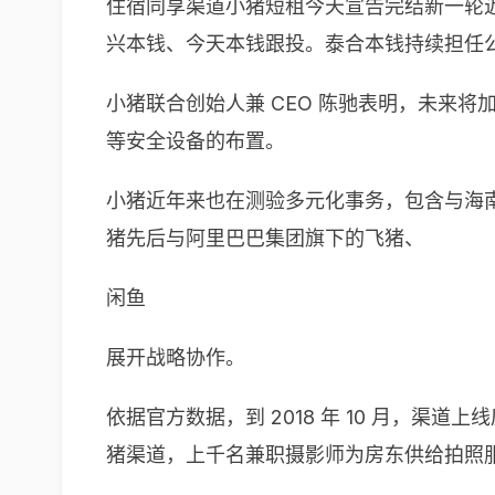
住宿同享渠道小猪短租今天宣告完结新一轮近
兴本钱、今天本钱跟投。泰合本钱持续担任
小猪联合创始人兼 CEO 陈驰表明，未来
等安全设备的布置。
小猪近年来也在测验多元化事务，包含与海南省旅
猪先后与阿里巴巴集团旗下的飞猪、
闲鱼
展开战略协作。
依据官方数据，到 2018 年 10 月，渠道
猪渠道，上千名兼职摄影师为房东供给拍照