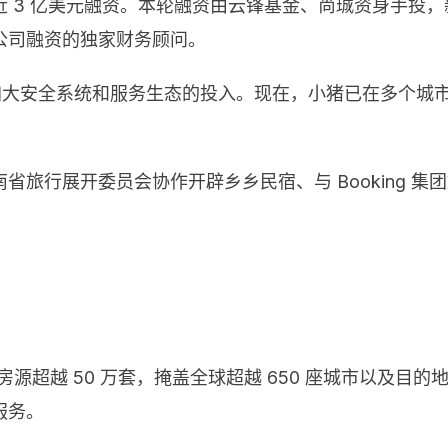
 3 亿美元融资。本轮融资由云锋基金、尚珹资身手投，
公司融资的独家财务顾问。
将加大安全系统和服务生态的投入。现在，小猪已在多个城
行展开委员会协作开辟乡乡民宿、与 Booking 集团旗
上线房源超越 50 万套，掩盖全球超越 650 座城市以及目
服务。