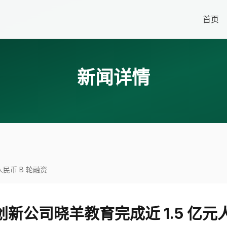
首页
新闻详情
民币 B 轮融资
新公司晓羊教育完成近 1.5 亿元人