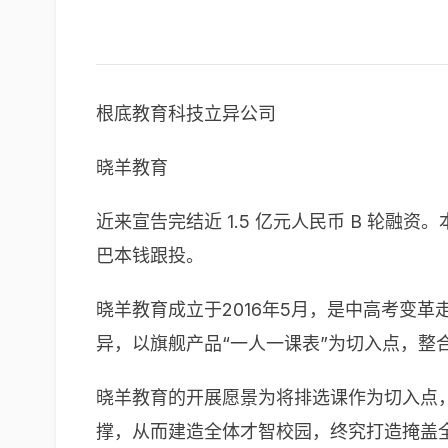
根底教育科技立异公司
晓羊教育
近来宣告完结近 1.5 亿元人民币 B 轮
巴本钱跟投。
晓羊教育成立于2016年5月，是中高考变革
异，以旗舰产品“一人一课表”为切入点，整
晓羊教育的开展愿景为将排选课作为切入点
撑，从而建造全体才智校园，终究打造掩盖