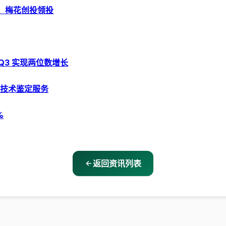
资，梅花创投领投
3 Q3 实现两位数增长
技术鉴定服务
%
返回资讯列表