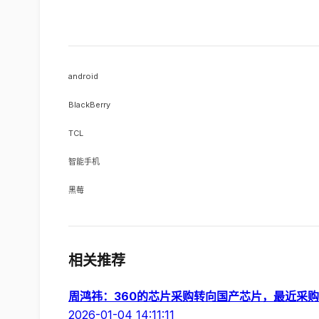
android
BlackBerry
TCL
智能手机
黑莓
相关推荐
周鸿祎：360的芯片采购转向国产芯片，最近采
2026-01-04 14:11:11