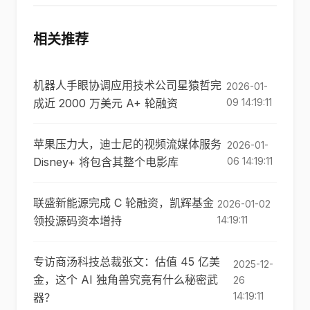
相关推荐
机器人手眼协调应用技术公司星猿哲完
2026-01-
成近 2000 万美元 A+ 轮融资
09 14:19:11
苹果压力大，迪士尼的视频流媒体服务
2026-01-
Disney+ 将包含其整个电影库
06 14:19:11
联盛新能源完成 C 轮融资，凯辉基金
2026-01-02
领投源码资本增持
14:19:11
专访商汤科技总裁张文：估值 45 亿美
2025-12-
金，这个 AI 独角兽究竟有什么秘密武
26
14:19:11
器？