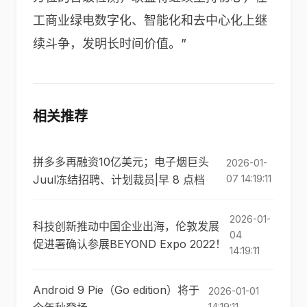
工商业绿电数字化、智能化和去中心化上继
续斗争，发明长时间价值。”
相关推荐
拼多多再融资10亿美元；电子烟巨头
2026-01-
Juul冻结招聘、计划裁员|早 8 点档
07 14:19:11
2026-01-
科技创新推动中国企业出海，伦敦发展
04
促进署确认参展BEYOND Expo 2022！
14:19:11
Android 9 Pie（Go edition）将于
2026-01-01
14:19:11