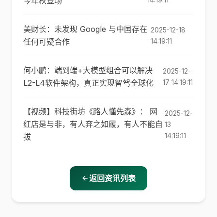
今年秋登场
美财长：未发现 Google 与中国存在
2025-12-18
任何可疑合作
14:19:11
何小鹏：端到端+大模型组合可以解决
2025-12-
L2-L4软件架构，真正实现智驾全球化
17 14:19:11
【视频】科技街坊《路人懂先森》： 网
2025-12-
红店是与非，有人弃之如履，有人不能自
13
14:19:11
拔
返回资讯列表