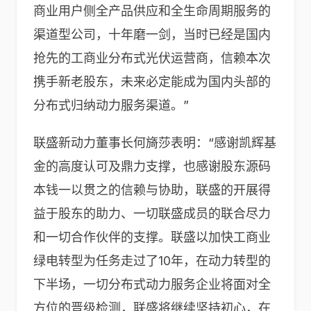
商业用户侧全产品供应和全生命周期服务的
渠道型公司，十年磨一剑，当时已经是国内
抢先的工商业分布式光伏运营商，信赖本次
携手新老股东，未来必定能成为国内头部的
分布式归纳动力服务渠道。”
联盛新动力董事长何旖莎表明：“感谢凯辉基
金的高度认可及鼎力支撑，也感谢股东源码
本钱一以贯之的信赖与协助，联盛的开展得
益于股东的助力、一切联盛成员的联合尽力
和一切合作伙伴的支撑。联盛以加快工商业
绿电转型为任务走过了10年，在动力转型的
下半场，一切分布式动力服务企业将面对全
方位的晋级检测，联盛将继续坚持初心，在