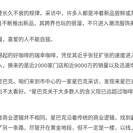
要长久不衰的规律。采访中，许多人都是冲着新品尝鲜或
略且不断推出新品，其跨界也玩的很溜，不只进入潮流服饰
履，喜爱的人不能自拔。
得起的好咖啡的瑞幸咖啡，凭仗其近乎张狂扩张的速度进
，换来的是近2000家门店和近9000万的销量以及迅
星巴克。咱们来到市中心的一家星巴克采访，发现来星巴
也不太看好。“星巴克关于大多数人的含义现已远超过咖
者商业逻辑并不相同。星巴克沿着传统的商业逻辑，找到
了另一条路，尽管开在黄金地段，但不一定是一楼，以线