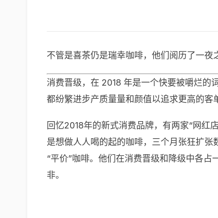
不管是喜茶仍是瑞幸咖啡，他们阅历了一夜
消费晋级，在 2018 年是一个快要被嚼
都纷繁进步产质量量和颜值以追求更高的客
回忆2018年的新式消费品牌，有两家“网
是想做人人喝的起的咖啡，三个月张狂扩张
“平价”咖啡。他们在消费晋级和降级中各占
非。