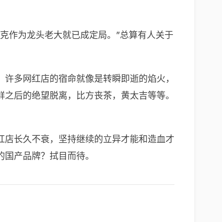
克作为龙头老大就已成定局。”总算有人关于
。许多网红店的宿命就像是转瞬即逝的焰火，
鲜之后的绝望脱离，比方丧茶，黄太吉等等。
红店长久不衰，坚持继续的立异才能和造血才
的国产品牌？拭目而待。