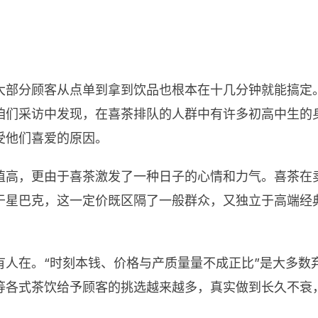
大部分顾客从点单到拿到饮品也根本在十几分钟就能搞定
咱们采访中发现，在喜茶排队的人群中有许多初高中生的
受他们喜爱的原因。
值高，更由于喜茶激发了一种日子的心情和力气。喜茶在
于星巴克，这一定价既区隔了一般群众，又独立于高端经
有人在。“时刻本钱、价格与产质量量不成正比”是大多数
等各式茶饮给予顾客的挑选越来越多，真实做到长久不衰