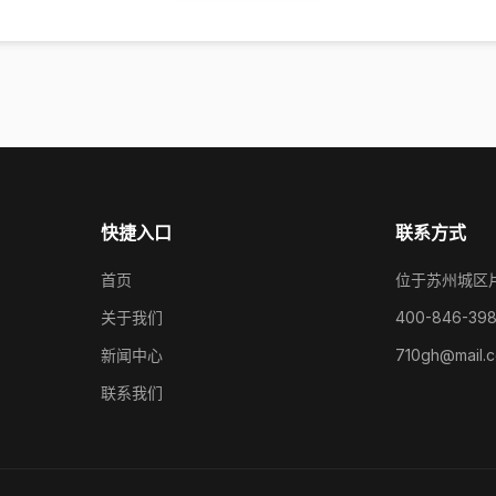
快捷入口
联系方式
首页
位于苏州城区
关于我们
400-846-39
新闻中心
710gh@mail.
联系我们