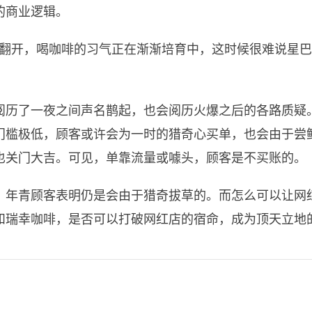
的商业逻辑。
步翻开，喝咖啡的习气正在渐渐培育中，这时候很难说星巴
阅历了一夜之间声名鹊起，也会阅历火爆之后的各路质疑
门槛极低，顾客或许会为一时的猎奇心买单，也会由于尝
也关门大吉。可见，单靠流量或噱头，顾客是不买账的。
，年青顾客表明仍是会由于猎奇拔草的。而怎么可以让网
和瑞幸咖啡，是否可以打破网红店的宿命，成为顶天立地