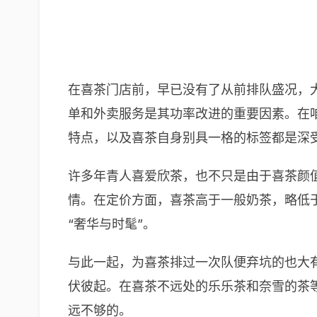
在喜茶门店前，早已没有了从前排队盛况，
单和外卖服务是其功率改进的重要因素。在
特点，以及喜茶自身别具一格的标签都是深
许多年青人喜爱欣茶，也不只是由于喜茶颜
情。在定价方面，喜茶高于一般奶茶，略低
“奢华与时髦”。
与此一起，为喜茶排过一次队便弃坑的也大
伏彼起。在喜茶不远处的乐乐茶和奈雪的茶
远不够的。