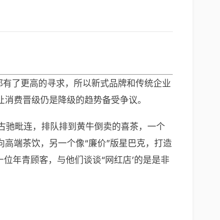
美都有了更高的寻求，所以新式品牌和传统企业
让消费晋级仍是降级的趋势备受争议。
、古驰毗连，排队排到黄牛倒卖的喜茶，一个
高端茶饮，另一个像“廉价”版星巴克，打造
位年青顾客，与他们谈谈“网红店’的是是非