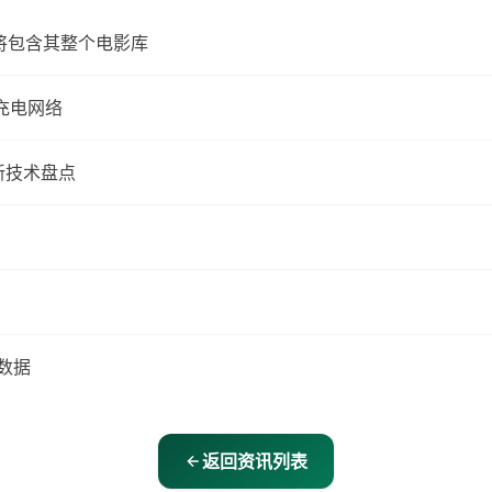
 将包含其整个电影库
级充电网络
新技术盘点
数据
返回资讯列表