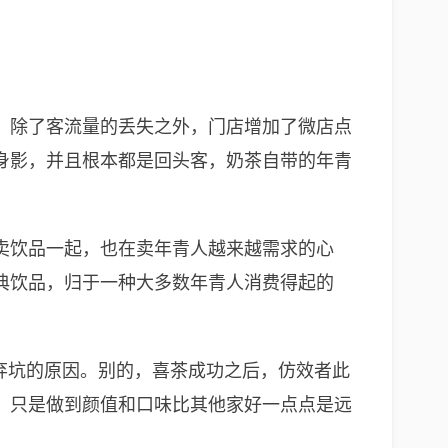
。除了客流量的丢失之外，门店增加了微店点
身影，并且根本都是回头客，奶茶自带的年青
卖饮品一起，也在卖年青人越来越需求的心
典饮品，归于一种大多数年青人消费得起的
弃坑的原因。别的，喜茶成功之后，仿效者此
，只是做到颜值和口味比其他家好一点点是远