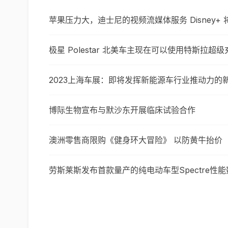
苹果压力大，迪士尼的视频流媒体服务 Disney+
极星 Polestar 北美车主现在可以使用特斯拉超
2023上海车展：即将发挥新能源车行业推动力的
博际生物宣布与默沙东开展临床试验合作
澳洲零售商限购《健身环大冒险》 以防黄牛抬价
劳斯莱斯发布首款量产的纯电动车型Spectre性能