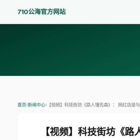
710公海官方网站
首页
›
新闻中心
›
【视频】科技街坊《路人懂先森》： 网红店是
【视频】科技街坊《路