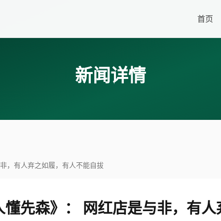
首页
新闻详情
与非，有人弃之如履，有人不能自拔
人懂先森》： 网红店是与非，有人