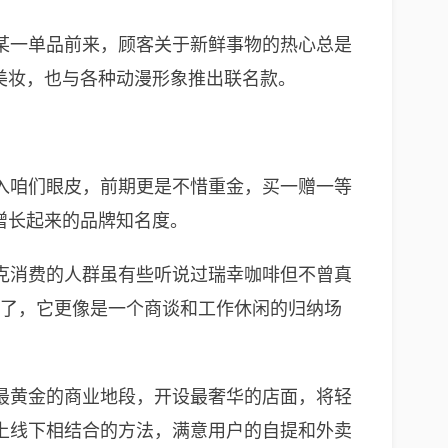
某一单品前来，顾客关于新鲜事物的热心总是
美妆，也与各种动漫形象推出联名款。
入咱们眼皮，前期更是不惜重金，买一赠一等
速增长起来的品牌知名度。
克消费的人群虽有些听说过瑞幸咖啡但不曾真
啡了，它更像是一个商谈和工作休闲的归纳场
最黄金的商业地段，开设最奢华的店面，将轻
上线下相结合的方法，满意用户的自提和外卖