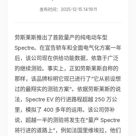
发布时间：2025-12-15 14:19:11
劳斯莱斯推出了首款量产的纯电动车型
Spectre。在宣告轿车和全面电气化方案一年
后，该公司现在供给功能数据，依靠于广泛
的继续测验。事实上，正如劳斯莱斯自称的
那样，该品牌标明它现已进行了“它从前设想
过的最翔实的测验方案”。依据劳斯莱斯的说
法，Spectre EV 的行进路程超越 250 万公
里，模拟了 400 多年的运用。该公司弥补
说，超越一半的测验将发生在“量产 Spectre
将行进的道路上”，例如法国里维埃拉，他们