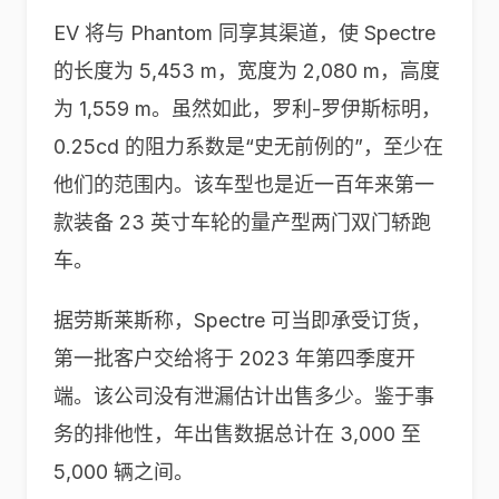
EV 将与 Phantom 同享其渠道，使 Spectre
的长度为 5,453 m，宽度为 2,080 m，高度
为 1,559 m。虽然如此，罗利-罗伊斯标明，
0.25cd 的阻力系数是“史无前例的”，至少在
他们的范围内。该车型也是近一百年来第一
款装备 23 英寸车轮的量产型两门双门轿跑
车。
据劳斯莱斯称，Spectre 可当即承受订货，
第一批客户交给将于 2023 年第四季度开
端。该公司没有泄漏估计出售多少。鉴于事
务的排他性，年出售数据总计在 3,000 至
5,000 辆之间。