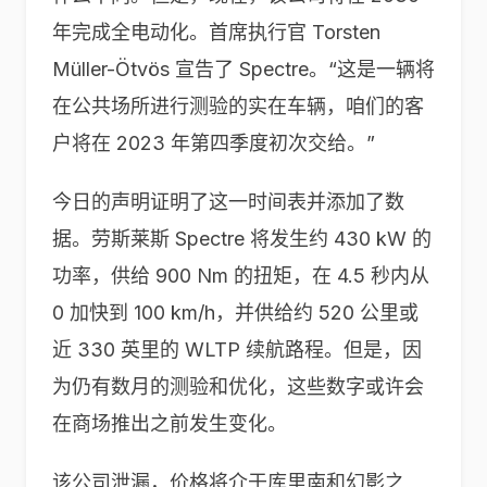
年完成全电动化。首席执行官 Torsten
Müller-Ötvös 宣告了 Spectre。“这是一辆将
在公共场所进行测验的实在车辆，咱们的客
户将在 2023 年第四季度初次交给。”
今日的声明证明了这一时间表并添加了数
据。劳斯莱斯 Spectre 将发生约 430 kW 的
功率，供给 900 Nm 的扭矩，在 4.5 秒内从
0 加快到 100 km/h，并供给约 520 公里或
近 330 英里的 WLTP 续航路程。但是，因
为仍有数月的测验和优化，这些数字或许会
在商场推出之前发生变化。
该公司泄漏，价格将介于库里南和幻影之