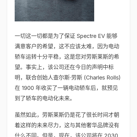
一切这一切都是为了保证 Spectre EV 能够
满意客户的希望，这不应该太难，因为电动
轿车运转十分平稳，这是您对劳斯莱斯的希
望。事实上，该公司还在今日的声明中标
明，联合创始人查尔斯·劳斯 (Charles Rolls)
在 1900 年收买了一辆电动轿车后，就预见
到了轿车的电动化未来。
虽然如此，劳斯莱斯仍是花了很长时间才朝
着这样的未来尽力，这与其他奢华品牌没有
什么不同。但是，现在，该公司将在 2030