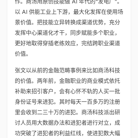
作。商汤用原创技能做 AI 年代的“发电厂”。
以 AI 供能工业上下游，最大化发挥在使用场
景价值。把技能立异转换成渠道优势，充分
发挥中心渠道化才干，同步赋能多个职业，
更好地取得穿插老练效应，完结跨职业渠道
价值。
张文以从前的金融范畴事例来比如商汤科技
的价值。两年前，金融职业的商业模式依托
补助来招引客户，会有心怀不轨的人买一批
身份证号来进犯。其时每天一百多万的注册
里会收到二三十万的进犯。商汤科技派出研
讨人员用大数据办法和进犯者进行对立，成
功突破了进犯者的利益红线，使进犯数大幅