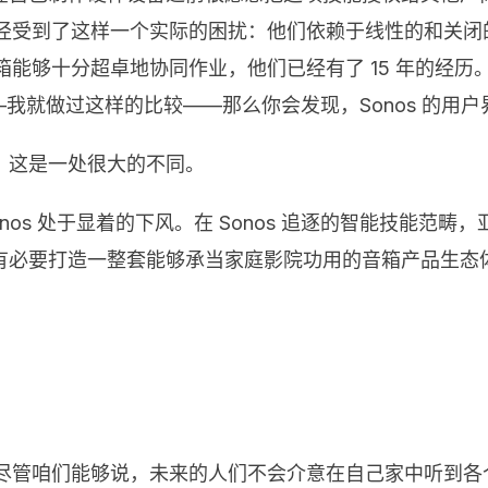
展途径受到了这样一个实际的困扰：他们依赖于线性的和关
音箱能够十分超卓地协同作业，他们已经有了 15 年的经
—我就做过这样的比较——那么你会发现，Sonos 的用
，这是一处很大的不同。
os 处于显着的下风。在 Sonos 追逐的智能技能范畴，亚
有必要打造一整套能够承当家庭影院功用的音箱产品生态
尽管咱们能够说，未来的人们不会介意在自己家中听到各个角落