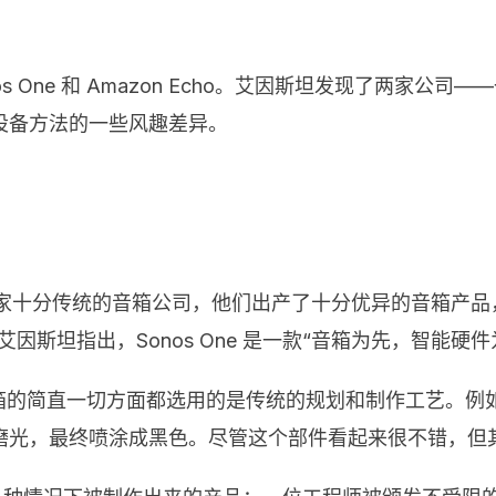
s One 和 Amazon Echo。艾因斯坦发现了两家
设备方法的一些风趣差异。
一家十分传统的音箱公司，他们出产了十分优异的音箱产品，
居功用。艾因斯坦指出，Sonos One 是一款“音箱为先，智能
s 音箱的简直一切方面都选用的是传统的规划和制作工艺。
磨光，最终喷涂成黑色。尽管这个部件看起来很不错，但