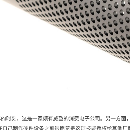
15 年的时刻，这是一家颇有威望的消费电子公司。另一方
在自己制作硬件设备之前很愿意把这项技能授权给其他厂