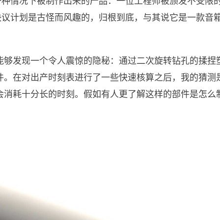
在这样一种情况下被制作出来的产品：一位工程师被颁发不受
的规划决议计划是古怪而风趣的，归根到底，与其说它是一款
栅，咱们能够发现一个令人震惊的隐秘：通过二次旋转钻孔的
件。在对出产时刻表进行了一些快速核算之后，我的猜测
会消耗十分长的时刻。假如有人更了解这样的部件是怎么