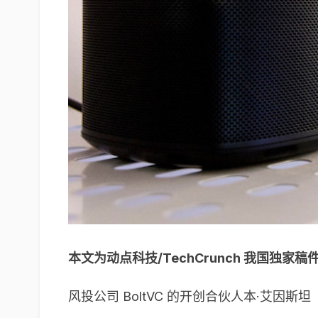
本文为动点科技/TechCrunch 我国独
风投公司 BoltVC 的开创合伙人本·艾因斯坦（Be