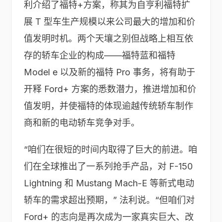
利介绍了福特+方案，称其为自亨利福特扩
展 T 型车生产规模以来公司最大的增加和价
值发明时机。两个天壤之别但战略上相互依
存的轿车企业的构成——福特蓝和福特
Model e 以及新的福特 Pro 事务，将有助于
开释 Ford+ 方案的悉数潜力，推进增加和价
值发明，并使福特的体现逾越传统轿车制作
商和新的电动轿车竞争对手。
“咱们在很短的时间内取得了巨大的前进。咱
们在全球推出了一系列抢手产品，对 F-150
Lightning 和 Mustang Mach-E 等新式电动
轿车的需求超出预期，” 法利说。“但咱们对
Ford+ 的志向是再次成为一家真实巨大、改