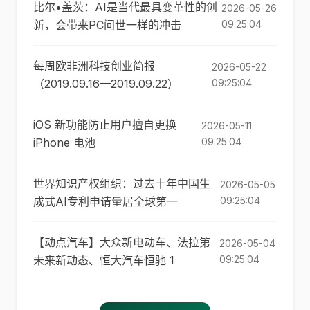
比尔•盖茨：AI是当代最具变革性的创
2026-05-26
新，会带来PC问世一样的冲击
09:25:04
每周欧非洲科技创业简报
2026-05-22
（2019.09.16—2019.09.22）
09:25:04
iOS 新功能防止用户擅自更换
2026-05-11
iPhone 电池
09:25:04
世界知识产权组织：过去十年中国生
2026-05-05
成式AI专利申请量居全球第一
09:25:04
【动点汽车】大众新电动车、法拉第
2026-05-04
未来新动态、恒大汽车恒驰 1
09:25:04