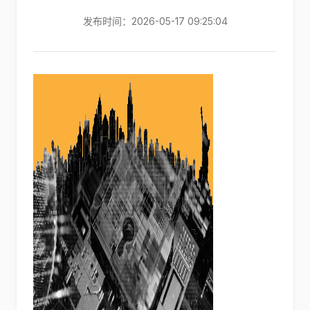
发布时间：2026-05-17 09:25:04