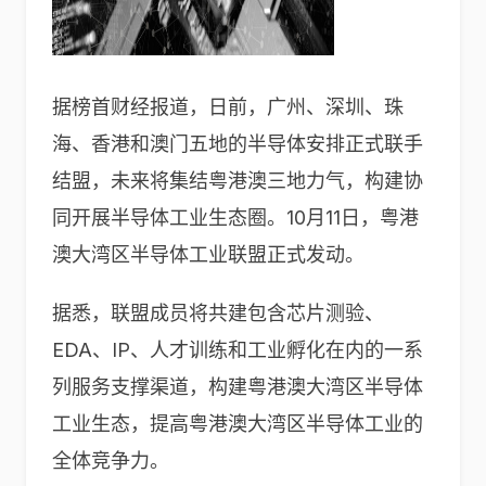
据榜首财经报道，日前，广州、深圳、珠
海、香港和澳门五地的半导体安排正式联手
结盟，未来将集结粤港澳三地力气，构建协
同开展半导体工业生态圈。10月11日，粤港
澳大湾区半导体工业联盟正式发动。
据悉，联盟成员将共建包含芯片测验、
EDA、IP、人才训练和工业孵化在内的一系
列服务支撑渠道，构建粤港澳大湾区半导体
工业生态，提高粤港澳大湾区半导体工业的
全体竞争力。