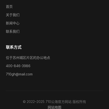
首页
关于我们
新闻中心
联系我们
联系方式
位于苏州城区片区的办公地点
400-846-3986
710gh@mail.com
© 2022–2025 710公海官方网站 版权所有
网站地图