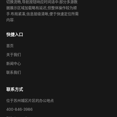
切换流畅,导航按钮响应时间适中.部分多源数
据展示区域加载略有延迟,但整体操作较为顺
手.布局紧凑,信息层级清晰,便于快速定位所需
内容.
快捷入口
首页
关于我们
新闻中心
联系我们
联系方式
位于苏州城区片区的办公地点
400-846-3986