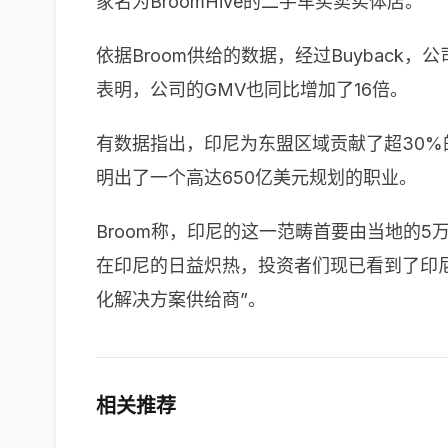
家名为BroomHive的二手车买卖实体店。
依据Broom供给的数据，经过Buyback
表明，公司的GMV也同比增加了16倍。
有数据指出，印尼为东盟区域贡献了超30
明出了一个高达650亿美元规划的职业。
Broom
称，印尼的这一范畴首要由当地的
5
在印尼的日益炽热，投资者们现已看到了印
化解决方案供给商”。
相关推荐