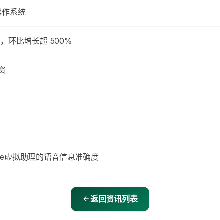
a 操作系统
 辆，环比增长超 500%
资
ome虚拟助理的语音信息准确度
返回资讯列表