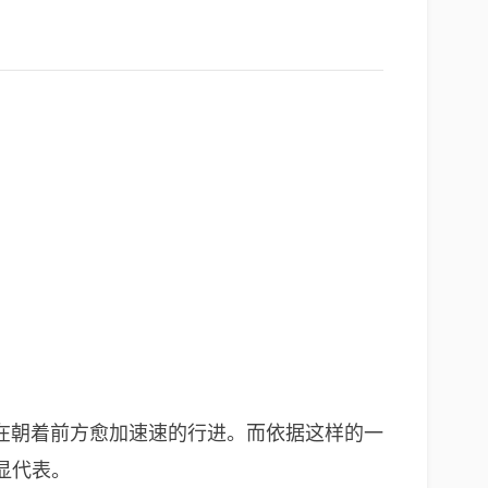
在朝着前方愈加速速的行进。而依据这样的一
显代表。