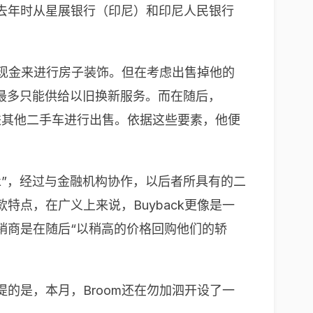
于去年时从星展银行（印尼）和印尼人民银行
急需一笔现金来进行房子装饰。但在考虑出售掉他的
最多只能供给以旧换新服务。而在随后，
进其他二手车进行出售。依据这些要素，他便
ck”，经过与金融机构协作，以后者所具有的二
特点，在广义上来说，Buyback更像是一
销商是在随后“以稍高的价格回购他们的轿
提的是，本月，Broom还在勿加泗开设了一