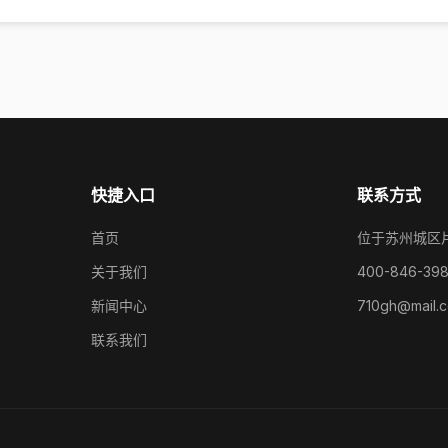
快捷入口
联系方式
首页
位于苏州城区
关于我们
400-846-39
新闻中心
710gh@mail.
联系我们