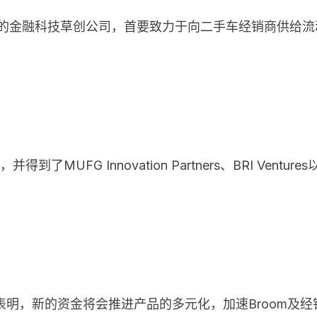
落印尼的金融科技草创公司，首要致力于向二手车经销商供给
得到了MUFG Innovation Partners、BRI Venture
表明，新的资金将会推进产品的多元化，加速Broom及经