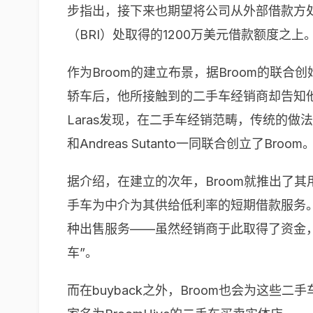
步指出，接下来也期望将公司从外部借款方处
（BRI）处取得的1200万美元借款额度之上
作为Broom的建立布景，据Broom的联合创
轿车后，他所接触到的二手车经销商却告知
Laras发现，在二手车经销范畴，传统的
和Andreas Sutanto一同联合创立了Broom
据介绍，在建立的次年，Broom就推出了其
手车为中介为其供给低利率的短期借款服务。当
种出售服务——虽然经销商于此取得了资金，
车”。
而在buyback之外，Broom也会为这