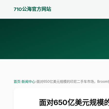
710公海官方网站
首页
›
新闻中心
›
面对650亿美元规模的印尼二手车市场，Broo
面对650亿美元规模