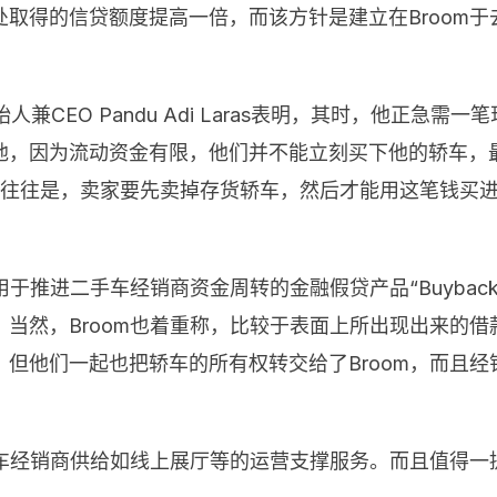
取得的信贷额度提高一倍，而该方针是建立在Broom
。
始人兼CEO Pandu Adi Laras表明，其时，他正
他，因为流动资金有限，他们并不能立刻买下他的轿车，
做法往往是，卖家要先卖掉存货轿车，然后才能用这笔钱买
。
用于推进二手车经销商资金周转的金融假贷产品“Buyba
然，Broom也着重称，比较于表面上所出现出来的借款
但他们一起也把轿车的所有权转交给了Broom，而且经
些二手车经销商供给如线上展厅等的运营支撑服务。而且值得一