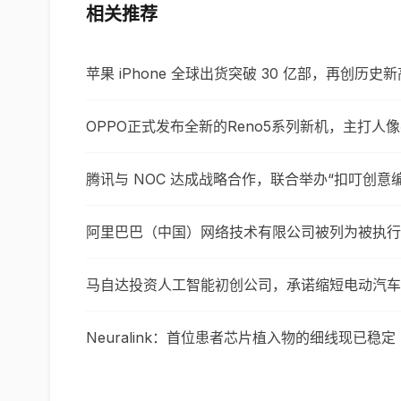
相关推荐
苹果 iPhone 全球出货突破 30 亿部，再创历史新
OPPO正式发布全新的Reno5系列新机，主打人
腾讯与 NOC 达成战略合作，联合举办“扣叮创意编
阿里巴巴（中国）网络技术有限公司被列为被执行
马自达投资人工智能初创公司，承诺缩短电动汽车
Neuralink：首位患者芯片植入物的细线现已稳定