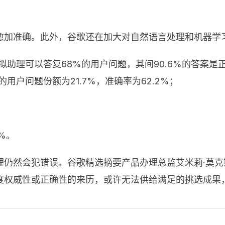
愈加准确。此外，谷歌还在加大对自然语言处理和机器学
歌虚拟助理可以答复68%的用户问题，其间90.6%的答案是
答复的用户问题份额为21.7%，准确率为62.2%；
%。
然会犯错误。谷歌精选摘要产品办理总监艾米莉·莫克斯利（E
度权威性或正确性的来历，或许无法供给满足的挑选成果