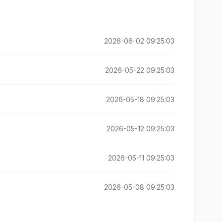
2026-06-02 09:25:03
2026-05-22 09:25:03
2026-05-18 09:25:03
2026-05-12 09:25:03
2026-05-11 09:25:03
2026-05-08 09:25:03