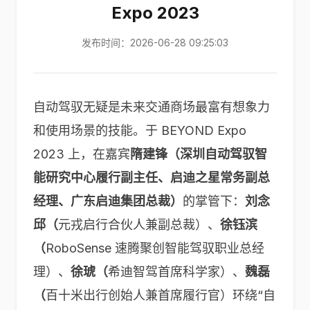
Expo 2023
发布时间：2026-06-28 09:25:03
自动驾驭无疑是未来交通商场最富有想象力
和使用场景的技能。于 BEYOND Expo
2023 上，在嘉宾
隋建锋（深圳自动驾驭智
能研究中心履行副主任、启迪之星常务副总
经理、广东启迪集团总裁）
的掌管下：
刘念
邱（
元戎启行合伙人兼副总裁）、
徐钰滨
（
RoboSense 速腾聚创智能驾驭职业总经
理）、
徐琥（
希迪智驾首席科学家）、
魏磊
（
百十米出行创始人兼首席履行官）环绕“自