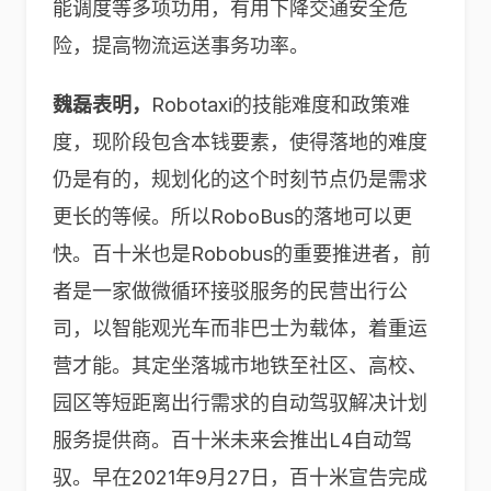
能调度等多项功用，有用下降交通安全危
险，提高物流运送事务功率。
魏磊表明，
Robotaxi的技能难度和政策难
度，现阶段包含本钱要素，使得落地的难度
仍是有的，规划化的这个时刻节点仍是需求
更长的等候。所以RoboBus的落地可以更
快。百十米也是Robobus的重要推进者，前
者是一家做微循环接驳服务的民营出行公
司，以智能观光车而非巴士为载体，着重运
营才能。其定坐落城市地铁至社区、高校、
园区等短距离出行需求的自动驾驭解决计划
服务提供商。百十米未来会推出L4自动驾
驭。早在2021年9月27日，百十米宣告完成