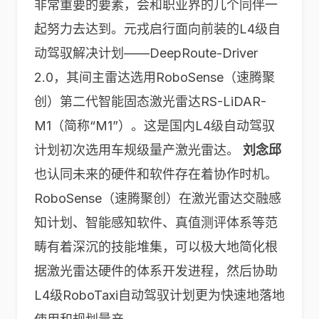
非常重要的要素，会和职业界的几个同伴一
起努力去达到。元戎启行面向前装的L4级自
动驾驭解决计划——DeepRoute-Driver
2.0，其间主雷达选用RoboSense（速腾聚
创）第二代智能固态激光雷达RS-LiDAR-
M1（简称“M1”）。这是国内L4级自动驾驭
计划初次选用车规级量产激光雷达。
刘念邱
也认同未来的硬件和软件存在着协作时机。
RoboSense（速腾聚创）在激光雷达交融感
知计划、智能感知软件、真值测评体系等范
畴有着深沉的技能堆集，可以极大地简化根
据激光雷达硬件的体系开发进程，然后协助
L4级RoboTaxi自动驾驭计划更为快速地落地