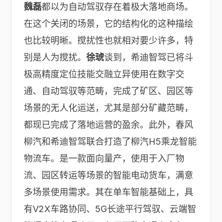
魏磊
都以为自动驾驭存在着极大落地商场。
在这个关闭的场景，它的结构化的这种描绘
也比较明晰。搅扰性也就相对要少许多，特
别是人为搅扰。
徐琥
谈到，希迪智驾已将斗
极高精度定位技能交融立异使用在数字交
通、自动驾驭等范畴，完成了矿区、园区等
场景的无人化运送，尤其是部分矿藏范畴，
都现已完成了落地运营的盈余。此外，春风
柳汽和希迪智驾联合打造了柳汽H5乘龙智能
物流车。是一款面向量产，使用于入厂物
流、园区转运等场景的智能电动货车，满意
多场景使用需求。其在单车智能基础上，具
有V2X车路协同、5G长途平行驾驭、云端智