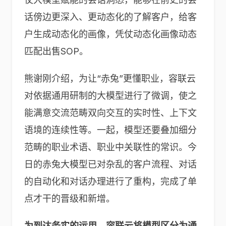
话傍边更深入、更动态化的了解客户，给客
户生成动态化的画像，凭仗动态化画像动态
匹配出售SOP。
熊谢刚介绍，为让“赤兔”更懂职业，容联云
对依据通用研制的大模型进行了微调，使之
能满意交流范畴双向交互的实时性、上下文
语境的连续性等。一起，模型还要叠加细分
范畴的职业术语、职业中关联性的常识。今
日的赤兔大模型已对杂乱的客户流程、对话
的自动化和对话办理进行了重构，完成了单
点才干的晋级和新增。
为到达务实的运用，容联云将模型区分为通