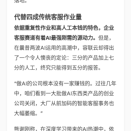
落地。
代替四成传统客服作业量
依据重复性作业和高人工本钱的特色，企业
客服赛道有着AI最强刚需的源动力。
但是，
在曩昔两波AI运用的高潮中，容联云却得出
了一个令人懊丧的定论：三分的产品加上七
分的人工，终究只能得到五分的报答。
“做AI的公司根本没有一家赚钱的。过往几年
中，咱们看到一大批做AI东西类产品的创业
公司关闭，大厂从前加码的智能客服事务也
大幅萎缩。”
熊谢刚称，在深度学习带来的AI热潮中，依