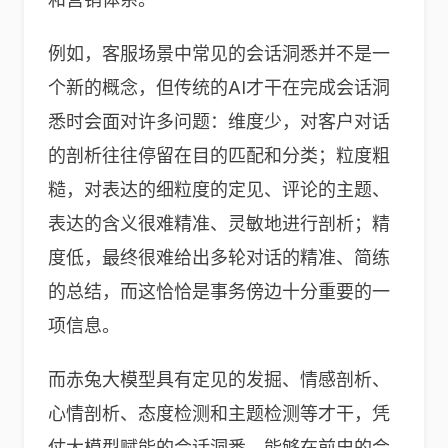
例如，客服场景中常见的会话洞悉并不是一
个新的概念，但传统的AI才干在完成会话洞
悉时会面对许多问题：维度少，对客户对话
的剖析往往停留在目的匹配和分类；粒度粗
糙，对表达的细粒度的定见、评论的主题、
表达的含义很难精准、灵敏地进行剖析；精
度低，最终很难给出多轮对话的精准、简练
的总结，而这恰恰是事务傍边十分重要的一
项信息。
而赤兔大模型具有定见的发掘、情感剖析、
心情剖析、态度检测和主题检测等才干，凭
仗大模型赋能的会话洞悉，能够在前史的会