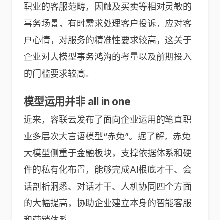
职业的客服范畴，因触及买卖等相对灵敏的
事务场景，有时需求处理客户投诉，应对客
户心情，对服务的精准性要求较高，这关于
企业对大模型事务鸿沟的考量以及前期投入
的门槛要求较高。
模型运用并非 all in one
近来，容联云发布了面向企业运用的笔直职
业多层次大言语模型“赤兔”。据了解，赤兔
大模型侧重于金融板块，支撑依据体系和硬
件的私有化布置，能够完成AI根底才干、会
话剖析洞悉、对话才干、人机协同四个方面
的大幅提高，协助企业建立本身的智能客服
和营销体系。