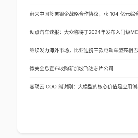
蔚来中国签署银企战略合作协议，获 104 亿元综
动点汽车速报：大众称将于2024年发布入门级ME
继续发力海外市场，比亚迪携三款电动车型亮相巴
微美全息宣布收购新加坡飞达芯片公司
容联云 COO 熊谢刚：大模型的核心价值是应用创