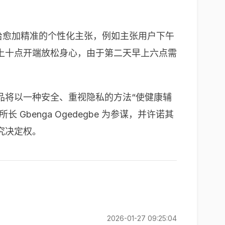
给愈加精准的个性化主张，例如主张用户下午
上十点开端放松身心，由于第二天早上六点需
称其产品将以一种安全、重视隐私的方法“使健康辅
benga Ogedegbe 为参谋，并许诺其
终究决定权。
2026-01-27 09:25:04