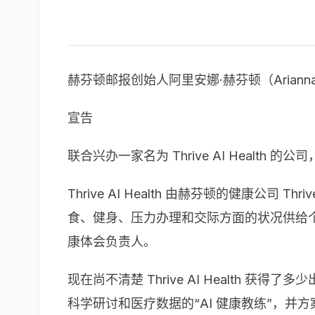
赫芬顿邮报创始人阿里安娜·赫芬顿（Arianna Huf
宣告
联合兴办一家名为 Thrive AI Heal
Thrive AI Health 由赫芬顿的健康公司 
食、健身、压力办理和交际方面的状况供给个性化主张。
康体会负责人。
现在尚不清楚 Thrive AI Health 获
科学研讨和医疗数据的“AI 健康教练”，