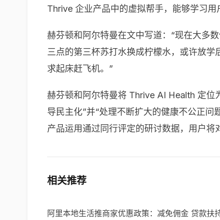
Thrive 企业产品中的虚拟帮手，能够学
赫芬顿和阿尔特曼在文中写道：“现在大多数
三点的第三杯苏打水换成柠檬水，或许放学
求起床赶飞机。”
赫芬顿和阿尔特曼将 Thrive AI He
导民主化”并“处理不断扩大的健康不公正问题”
产品运用通过同行评定的研讨数据，用户将对 Th
相关推荐
阿里本地生活推商家优惠政策：减免佣金 贷款扶