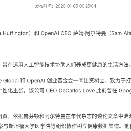
发布时间：2026-01-05 09:25:04
fington）和 OpenAI CEO 萨姆·阿尔特曼（Sam Alt
th 的公司，旨在运用人工智能技术协助人们养成更健康的生活方法
Thrive Global 和 OpenAI 创业基金会一同出资树立
该公司 CEO DeCarlos Love 此前曾在 Googl
得了多少出资。依据赫芬顿和阿尔特曼在年代杂志的谈论文章中泄漏，T
并方案与斯坦福大学医学院等组织协作树立健康数据渠道。