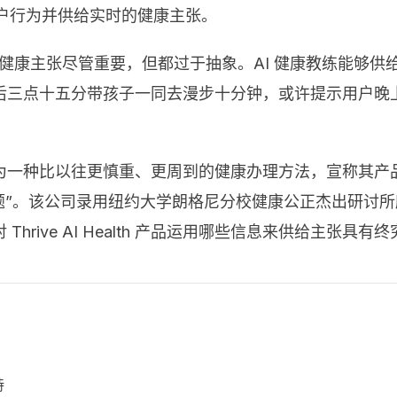
习用户行为并供给实时的健康主张。
健康主张尽管重要，但都过于抽象。AI 健康教练能够供
后三点十五分带孩子一同去漫步十分钟，或许提示用户晚
alth 定位为一种比以往更慎重、更周到的健康办理方法，宣
。该公司录用纽约大学朗格尼分校健康公正杰出研讨所所长 G
rive AI Health 产品运用哪些信息来供给主张具有
持