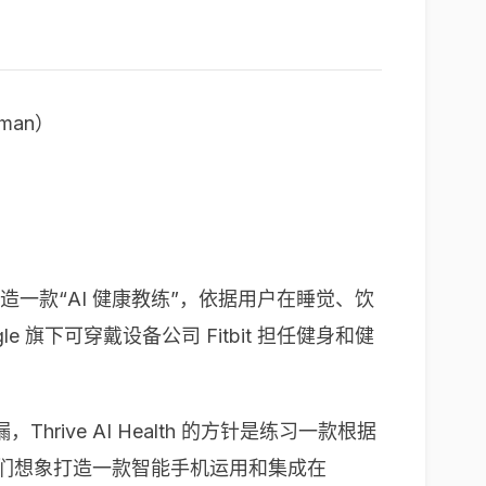
man）
。
，致力于打造一款“AI 健康教练”，依据用户在睡觉、饮
e 旗下可穿戴设备公司 Fitbit 担任健身和健
hrive AI Health 的方针是练习一款根据
他们想象打造一款智能手机运用和集成在