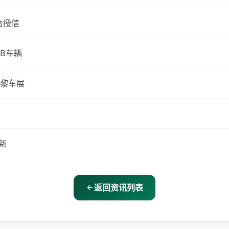
合授信
B车辆
黎车展
新
返回资讯列表