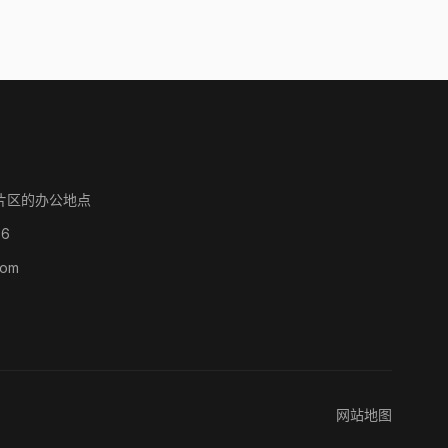
片区的办公地点
86
com
网站地图