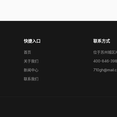
快捷入口
联系方式
首页
位于苏州城区
关于我们
400-846-39
新闻中心
710gh@mail.
联系我们