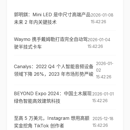
郭明錤：Mini LED 是中尺寸高端产品
2026-01-08
未来 2 年内关键技术
15:42:26
Waymo 携手戴姆勒打造完全自动驾
2026-01-04
驶半挂式卡车
15:42:26
2026-01-
Canalys：2022 Q4 个人智能音频设备
02
领域下降 26%，2023 年市场形势严峻
15:42:26
BEYOND Expo 2024：中国土木展现
2026-01-01
绿色智能高效建筑科技
15:42:26
至高 5 万美元，Instagram 想用高额
2025-12-18
奖金挖角 TikTok 创作者
15:42:26