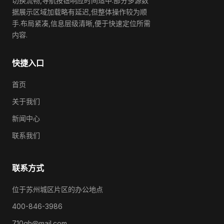
切换流畅,导航按钮响应时间适中.部分多源数
据展示区域加载略有延迟,但整体操作较为顺
手.布局紧凑,信息层级清晰,便于快速定位所需
内容.
快捷入口
首页
关于我们
新闻中心
联系我们
联系方式
位于苏州城区片区的办公地点
400-846-3986
710gh@mail.com