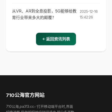
从VR、AR到全息投影，5G能够给教
2025-12-16
育行业带来多大的颠覆？
15:42:26
返回资讯列表
710公海官方网站
710公海,pa313.cc✅打开移动端平台时,界面