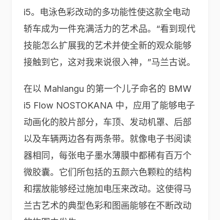
i5。电泳色彩改动的多功能性使这款全电动
轿车成为一件充满活力的艺术品。“看到现代
技能怎么扩展我的艺术并使全新的观众能够
接触到它，这对我来说很入神，”马兰古说。
在以 Mahlangu 的第一个儿子命名的 BMW
i5 Flow NOSTOKANA 中，应用了能够电子
动画化的胶片部分，车顶、发动机罩、后部
以及车辆两边各有两条带。就像电子书阅读
器相同，每张电子墨水薄膜中都稀有百万个
微胶囊。它们所包括的五颜六色颗粒的结构
和摆放能够经过施加电压来改动。这使得马
兰古艺术的典型色彩和图画能够在不断改动