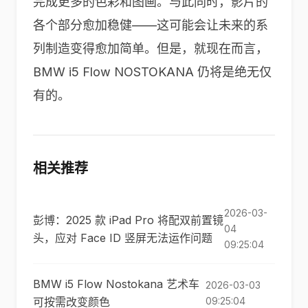
完成更多的色彩和图画。与此同时，影片的
各个部分愈加稳健——这可能会让未来的系
列制造变得愈加简单。但是，就现在而言，
BMW i5 Flow NOSTOKANA 仍将是绝无仅
有的。
相关推荐
2026-03-
彭博：2025 款 iPad Pro 将配双前置镜
04
头，应对 Face ID 竖屏无法运作问题
09:25:04
BMW i5 Flow Nostokana 艺术车
2026-03-03
可按需改变颜色
09:25:04