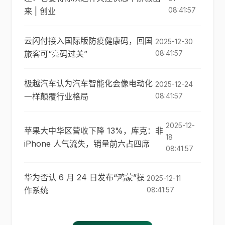
08:41:57
来 | 创业
云闪付接入国际版防疫健康码，回国
2025-12-30
旅客可“亮码过关”
08:41:57
极越汽车认为汽车智能化会像电动化
2025-12-24
一样颠覆行业格局
08:41:57
2025-12-
苹果大中华区营收下降 13%，库克：非
18
iPhone 人气流失，销量前六占四席
08:41:57
华为否认 6 月 24 日发布“鸿蒙”操
2025-12-11
作系统
08:41:57