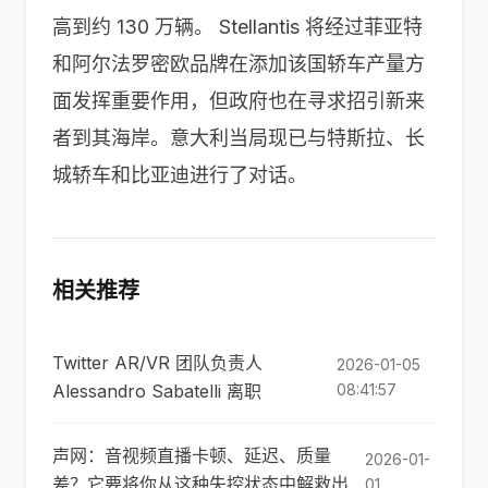
高到约 130 万辆。 Stellantis 将经过菲亚特
和阿尔法罗密欧品牌在添加该国轿车产量方
面发挥重要作用，但政府也在寻求招引新来
者到其海岸。意大利当局现已与特斯拉、长
城轿车和比亚迪进行了对话。
相关推荐
Twitter AR/VR 团队负责人
2026-01-05
Alessandro Sabatelli 离职
08:41:57
声网：音视频直播卡顿、延迟、质量
2026-01-
差？它要将你从这种失控状态中解救出
01