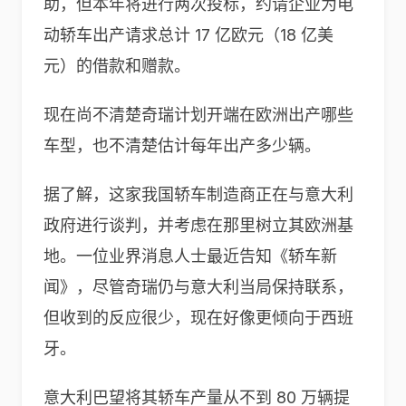
助，但本年将进行两次投标，约请企业为电
动轿车出产请求总计 17 亿欧元（18 亿美
元）的借款和赠款。
现在尚不清楚奇瑞计划开端在欧洲出产哪些
车型，也不清楚估计每年出产多少辆。
据了解，这家我国轿车制造商正在与意大利
政府进行谈判，并考虑在那里树立其欧洲基
地。一位业界消息人士最近告知《轿车新
闻》，尽管奇瑞仍与意大利当局保持联系，
但收到的反应很少，现在好像更倾向于西班
牙。
意大利巴望将其轿车产量从不到 80 万辆提