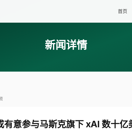
首页
新闻详情
资
有意参与马斯克旗下 xAI 数十