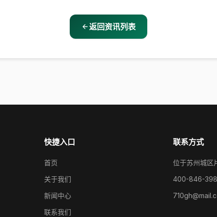
返回资讯列表
快捷入口
联系方式
首页
位于苏州城区
关于我们
400-846-39
新闻中心
710gh@mail.
联系我们