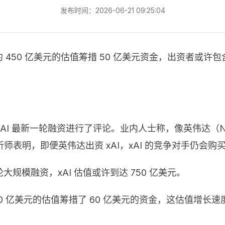
发布时间：2026-06-21 09:25:04
 450 亿美元的估值筹措 50 亿美元资金，出资者或许包含红杉本钱
xAI 最新一轮融资进行了评论。业内人士称，像英伟达（N
明，即便英伟达出资 xAI，xAI 的竞争对手仍会购买 Nv
大规模融资，xAI 估值或许到达 750 亿美元。
40 亿美元的估值筹措了 60 亿美元的资金，这估值增长