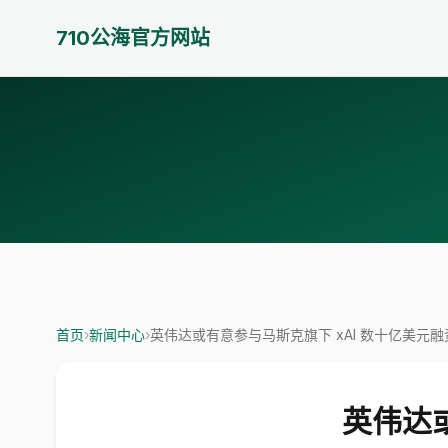
710公海官方网站
首页
›
新闻中心
›
英伟达或有意参与马斯克旗下 xAI 数十亿美元融
英伟达或