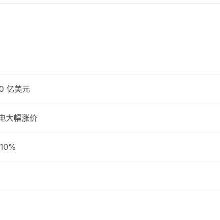
0 亿美元
充电大幅涨价
10%