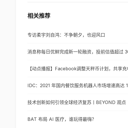
相关推荐
专访柔宇刘自鸿：不争朝夕，也迎风口
消息称每日优鲜完成新一轮融资，投前估值超过 3
【动点播报】Facebook调整天秤币计划，共享
IDC：2021 年国内餐饮服务机器人市场增速高达 1
技术创新如何引领全球经济复苏丨BEYOND 观点
BAT 布局 AI 医疗，谁玩得最嗨？