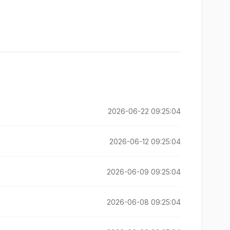
2026-06-22 09:25:04
2026-06-12 09:25:04
2026-06-09 09:25:04
2026-06-08 09:25:04