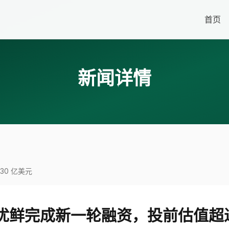
首页
新闻详情
0 亿美元
优鲜完成新一轮融资，投前估值超过 