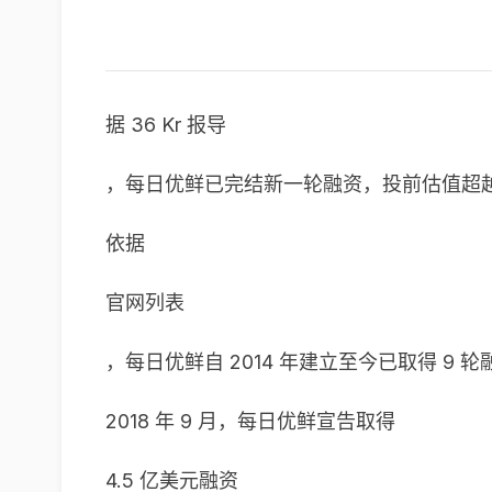
据 36 Kr 报导
，每日优鲜已完结新一轮融资，投前估值超越
依据
官网列表
，每日优鲜自 2014 年建立至今已取得 9 轮
2018 年 9 月，每日优鲜宣告取得
4.5 亿美元融资