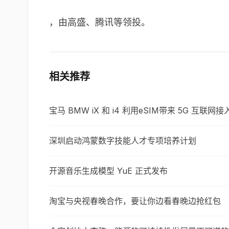
，由高盛、腾讯等领投。
相关推荐
宝马 BMW iX 和 i4 利用eSIM带来 5G 互联网
深圳启动鸿蒙数字技能人才专项培养计划
开源音乐生成模型 YuE 正式发布
淘宝与央视春晚合作，要让你边看春晚边抢红包