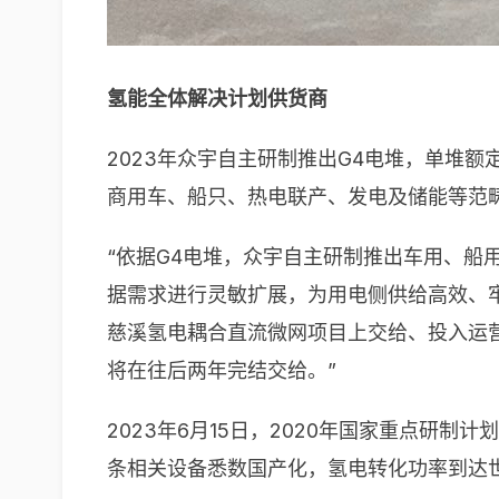
氢能全体解决计划供货商
2023年众宇自主研制推出G4电堆，单堆额
商用车、船只、热电联产、发电及储能等范
“依据G4电堆，众宇自主研制推出车用、船
据需求进行灵敏扩展，为用电侧供给高效、
慈溪氢电耦合直流微网项目上交给、投入运
将在往后两年完结交给。”
2023年6月15日，2020年国家重点
条相关设备悉数国产化，氢电转化功率到达