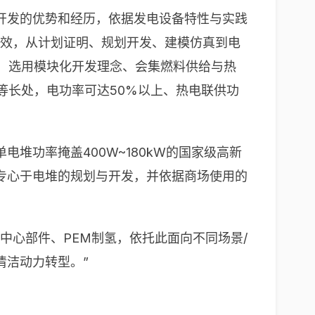
开发的优势和经历，依据发电设备特性与实践
能效，从计划证明、规划开发、建模仿真到电
，选用模块化开发理念、会集燃料供给与热
等长处，电功率可达50%以上、热电联供功
堆功率掩盖400W~180kW的国家级高新
专心于电堆的规划与开发，并依据商场使用的
中心部件、PEM制氢，依托此面向不同场景/
清洁动力转型。”