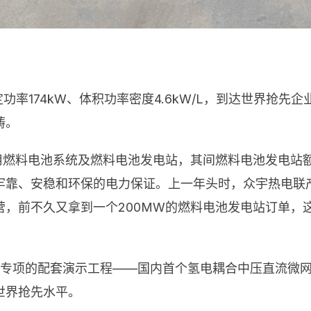
定功率174kW、体积功率密度4.6kW/L，到达世界抢
畴。
用燃料电池系统及燃料电池发电站，其间燃料电池发电站额
牢靠、安稳和环保的电力保证。上一年头时，众宇热电联
营，前不久又拿到一个200MW的燃料电池发电站订单，
研制计划专项的配套演示工程——国内首个氢电耦合中压直流
世界抢先水平。