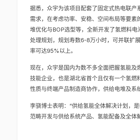
据悉，众宇为该项目配套了固定式热电联产
需求，在考虑功率、安稳、空间布局等要素
堆优化与BOP选型等，全新开发了氢燃料
处理规划，规划寿数6-8万小时，可并联扩
率可达95%以上。
现在，众宇是国内为数不多全面把握氢能及燃
技能企业，也是湖北省首个且仅有一个氢燃
性质与终端产品制造商协作，供给电堆及系
李骁博士表明：“供给氢能全体解决计划，是
范畴开发与供给系统产品、氢能配备及全体