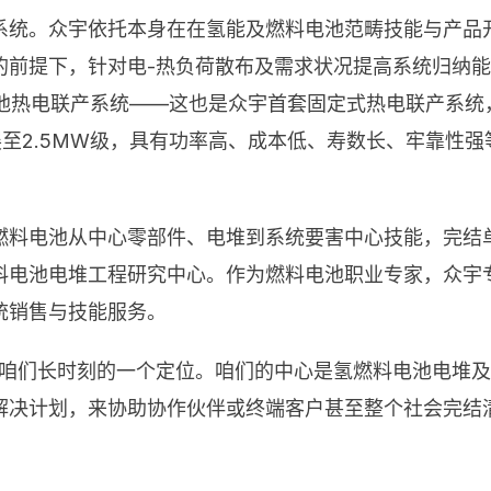
系统。众宇依托本身在在氢能及燃料电池范畴技能与产品
的前提下，针对电-热负荷散布及需求状况提高系统归纳
电池热电联产系统——这也是众宇首套固定式热电联产系统
展至2.5MW级，具有功率高、成本低、寿数长、牢靠性强
料电池从中心零部件、电堆到系统要害中心技能，完结单电
料电池电堆工程研究中心。作为燃料电池职业专家，众宇
统销售与技能服务。
咱们长时刻的一个定位。咱们的中心是氢燃料电池电堆及
解决计划，来协助协作伙伴或终端客户甚至整个社会完结