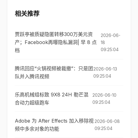
相关推荐
贾跃亭被质疑隐匿转移300万美元资
2026-06-
产；Facebook再曝隐私漏洞| 早 8 点
18
09:25:04
档
腾讯回应“火锅视频被裁撤”：只是团
2026-06-13
队并入腾讯视频
09:25:04
乐高机械组标致 9X8 24H 勒芒混
2026-06-10
合动力超级跑车
09:25:04
Adobe 为 After Effects 加入移除视
2026-06-08
频中多余对象的功能
09:25:04