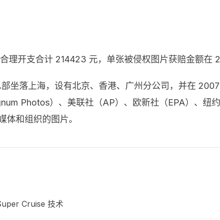
开支合计 214423 元，单张被侵权图片获赔金额在 200
0 年，总部坐落上海，设有北京、香港、广州分公司，并在 20
m Photos）、美联社（AP）、欧新社（EPA）、纽约时报
新闻媒体和组织的图片。
er Cruise 技术