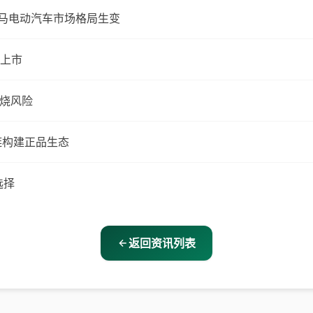
大马电动汽车市场格局生变
式上市
燃烧风险
应链构建正品生态
选择
返回资讯列表