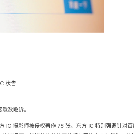
C 状告
度悉数败诉。
 位东方 IC 摄影师被侵权著作 76 张。东方 IC 特别强