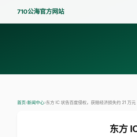
710公海官方网站
首页
›
新闻中心
›
东方 IC 状告百度侵权，获赔经济损失约 21 万元
东方 