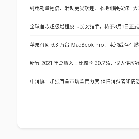
纯电销量翻倍、混动更受欢迎、本地组装提速···
全球首款超级增程皮卡长安猎手，将于3月1日正
苹果召回 6.3 万台 MacBook Pro，电池或存在
新氧 2021 年总收入同比增长 30.7%，深入供
中消协：加强盲盒市场监管力度 保障消费者知情