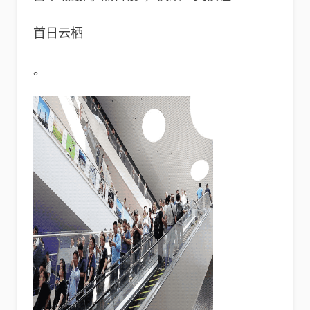
首日云栖
。