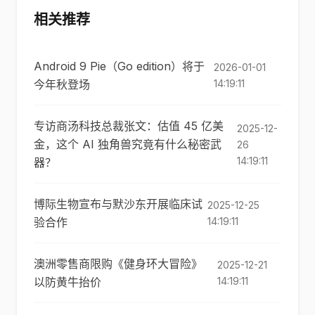
相关推荐
Android 9 Pie（Go edition）将于
2026-01-01
今年秋登场
14:19:11
专访商汤科技总裁张文：估值 45 亿美
2025-12-
金，这个 AI 独角兽究竟有什么秘密武
26
14:19:11
器？
博际生物宣布与默沙东开展临床试
2025-12-25
验合作
14:19:11
澳洲零售商限购《健身环大冒险》
2025-12-21
以防黄牛抬价
14:19:11