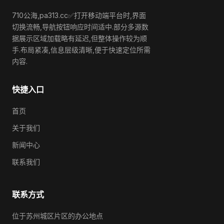
710公海,pa313.cc✅打开移动端平台时,界面
切换流畅,导航按钮响应时间适中.部分多源数
据展示区域加载略有延迟,但整体操作较为顺
手.布局紧凑,信息层级清晰,便于快速定位所需
内容.
快捷入口
首页
关于我们
新闻中心
联系我们
联系方式
位于苏州城区片区的办公地点