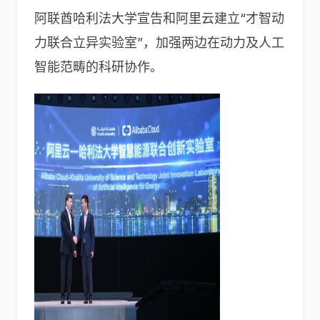
阿联酋哈利法大学宣告和阿里云建立“才智动
力联合立异实验室”，加强两边在动力及人工
智能范畴的科研协作。