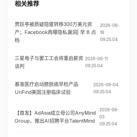
相关推荐
贾跃亭被质疑隐匿转移300万美元资
2026-06-
产；Facebook再曝隐私漏洞| 早 8 点
18
09:25:04
档
三星电子与罢工工会将重启薪资
2026-06-11
谈判
09:25:04
基准医疗启动膀胱癌早检产品
2026-06-04
UriFind美国注册临床试验
09:25:04
2026-06-
【首发】AdAsia成立母公司AnyMind
03
Group，推出AI招聘平台TalentMind
09:25:04