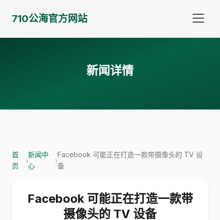
710公海官方网站
新闻详情
首
新闻中
Facebook 可能正在打造一款带摄像头的 TV 设
›
›
页
心
备
Facebook 可能正在打造一款带
摄像头的 TV 设备