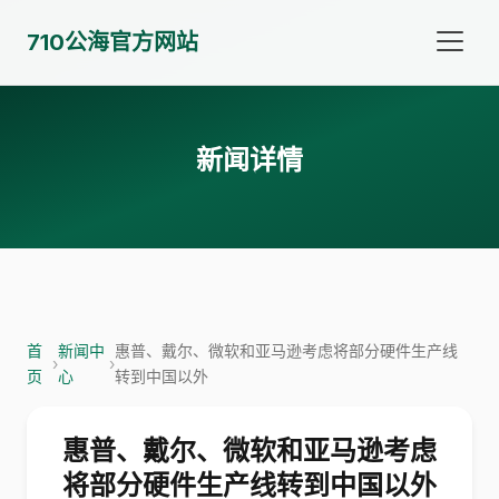
710公海官方网站
新闻详情
首
新闻中
惠普、戴尔、微软和亚马逊考虑将部分硬件生产线
›
›
页
心
转到中国以外
惠普、戴尔、微软和亚马逊考虑
将部分硬件生产线转到中国以外