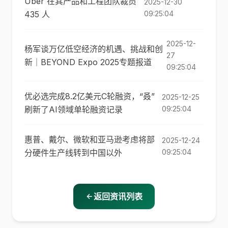
Uber 在其产品和工程团队裁员
2025-12-30
435 人
09:25:04
2025-12-
杨军谈万亿低空经济的机遇、挑战和创
27
新｜BEYOND Expo 2025专题报道
09:25:04
优必选完成8.2亿美元C轮融资，“叒”
2025-12-25
刷新了AI领域单轮融资记录
09:25:04
惠普、戴尔、微软和亚马逊考虑将部
2025-12-24
分硬件生产线转到中国以外
09:25:04
返回资讯列表