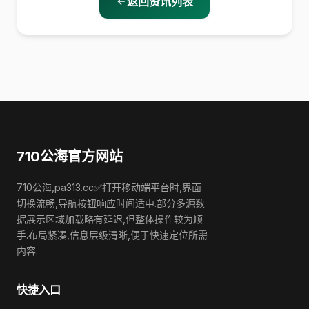
返回资讯列表
710公海官方网站
710公海,pa313.cc✅打开移动端平台时,界面
切换流畅,导航按钮响应时间适中.部分多源数
据展示区域加载略有延迟,但整体操作较为顺
手.布局紧凑,信息层级清晰,便于快速定位所需
内容.
快捷入口