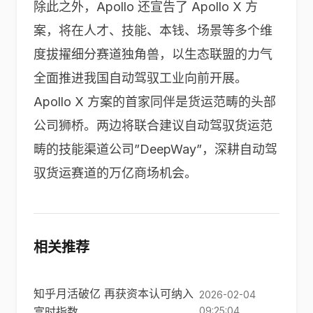
除此之外，Apollo 还宣告了 Apollo X 方
案，将在人才、技能、本钱、场景等多个维
度拔擢细分赛道独角兽，以生态联盟的力气
全面推进我国自动驾驭工业向前开展。
Apollo X 方案的首家同伴是货运范畴的头部
公司狮桥。两边将联合建议自动驾驭货运范
畴的技能渠道公司”DeepWay”，深耕自动驾
驭货运赛道的万亿商场机会。
相关推荐
知乎月活破亿 再获资本认可纳入
2026-02-04
富时指数
09:25:04