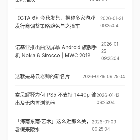
《GTA 6》今秋发售，据称多家游戏
2026-01-31
发行商调整策略避免与之撞车
09:25:04
2026-01-
诺基亚推出曲边屏幕 Android 旗舰手
25
机 Nokia 8 Sirocco | MWC 2018
09:25:04
这就是马云老师的新名片
2026-01-19 09:25:04
索尼解释为何 PS5 不支持 1440p 输
2026-01-12
出及无内置浏览器
09:25:04
「海南东南·艺术」这么近那么美，
2026-01-09
暑假来陵水
09:25:04