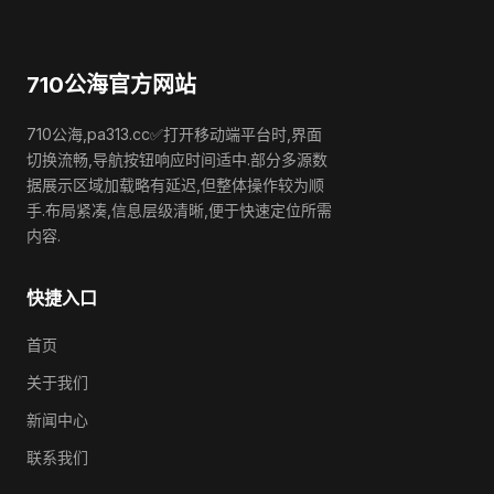
710公海官方网站
710公海,pa313.cc✅打开移动端平台时,界面
切换流畅,导航按钮响应时间适中.部分多源数
据展示区域加载略有延迟,但整体操作较为顺
手.布局紧凑,信息层级清晰,便于快速定位所需
内容.
快捷入口
首页
关于我们
新闻中心
联系我们