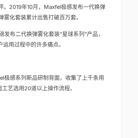
019年10月，Maxfel极感发布一代换弹
换弹雾化套装累计出售打破百万套。
重磅发布二代换弹雾化套装“星球系列”产品，
户运用过程中的许多痛点。
fel极感系列新品研制背面，收集了上千条用
面工艺选用20道以上操作流程。