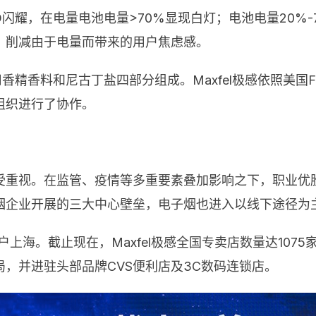
O闪耀，在电量电池电量>70%显现白灯；电池电量20%-
，削减由于电量而带来的用户焦虑感。
香精香料和尼古丁盐四部分组成。Maxfel极感依照美国
组织进行了协作。
受重视。在监管、疫情等多重要素叠加影响之下，职业优
烟企业开展的三大中心壁垒，电子烟也进入以线下途径为
店落户上海。截止现在，Maxfel极感全国专卖店数量达1075
，并进驻头部品牌CVS便利店及3C数码连锁店。