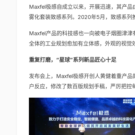
Maxfel极感自成立以来，开展迅速，其产品
雾化套装致感系列。2020年5月，致感系列
Maxfel产品的科技感也一向被电子烟圈津
全体的工业规划愈加有立体感，外观的视觉
重复打磨，“星球”系列新品匠心十足
发布会上，Maxfel极感开创人黄健着重产
户反应，修改了数百版规划手稿，严厉把控每