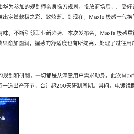
由华为参加的规划师亲身操刀规划，投放商场后，广受好评。2
推出定量款极之彩、致炫蓝。到现在，Maxfel极感一代
津有味，不断引领职业新趋势。本次发布会，Maxfel极感
效果愈加圆润，握感的舒适度也有所提高，处理了过往用
品的规划和研制，一切都是从满意用户需求动身。此次Max
一道出产环节，合计超200天研制周期。其间，电镀镜