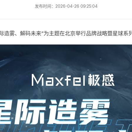
发布时间：2026-04-26 09:25:04
以“星际造雾、解码未来”为主题在北京举行品牌战略暨星球系