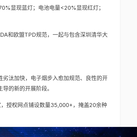
70%显现蓝灯；电池电量<20%显现红灯；
FDA和欧盟TPD规范，一起与包含深圳清华大
胜劣汰加快，电子烟步入愈加规范、良性的开
主导的新的开展阶段。
家，授权网点铺设数量35,000+，掩盖20余种