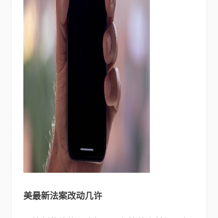
美最新
法案
改动几许