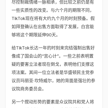
尽控制裁情绪一脉相承，但比较之前仍是有
一些实质性的改变。与六个月的期限不同，
TikTok现在将有大约九个月的时刻预备。假
如拜登确认在出售方面取得了发展，白宫能
够将这个期限延伸90天。
给TikTok长达一年的时刻来完结强制出售好
像成了国会山的“宫心计”。一些之前表明置
疑的要害立法者现在倒戈，表明他们支撑这
项法案。其间一位立法者是华盛顿民主党参
议员玛丽亚·坎特威尔，她的背面是强壮的参
议院商务委员会。
另一个搅动形势的要素是众议院共和党人将