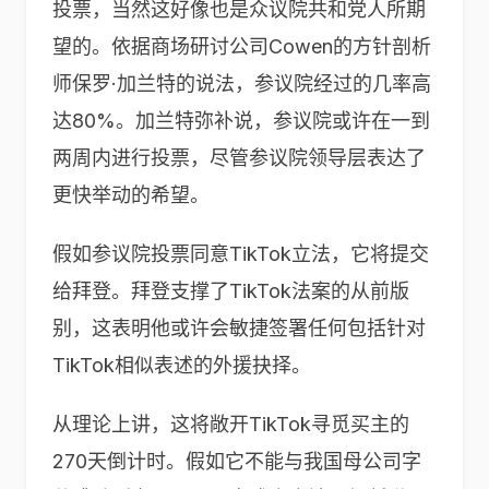
投票，当然这好像也是众议院共和党人所期
望的。依据商场研讨公司Cowen的方针剖析
师保罗·加兰特的说法，参议院经过的几率高
达80%。加兰特弥补说，参议院或许在一到
两周内进行投票，尽管参议院领导层表达了
更快举动的希望。
假如参议院投票同意TikTok立法，它将提交
给拜登。拜登支撑了TikTok法案的从前版
别，这表明他或许会敏捷签署任何包括针对
TikTok相似表述的外援抉择。
从理论上讲，这将敞开TikTok寻觅买主的
270天倒计时。假如它不能与我国母公司字