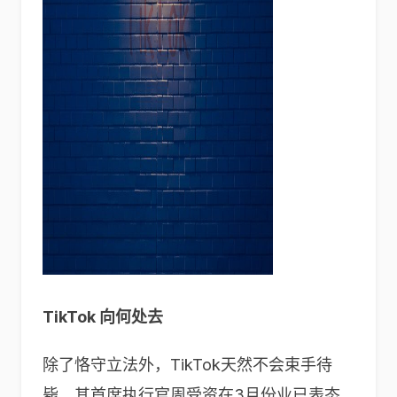
TikTok
向何处去
除了恪守立法外，TikTok天然不会束手待
毙，其首席执行官周受资在3月份业已表态