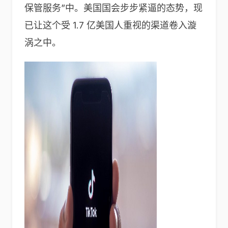
保管服务”中。美国国会步步紧逼的态势，现
已让这个受 1.7 亿美国人重视的渠道卷入漩
涡之中。