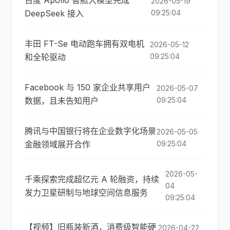
百度 Apollo 智舱大模型完成
2026-05-19
DeepSeek 接入
09:25:04
丰田 FT-Se 电动跑车拥有双电机
2026-05-12
和全轮驱动
09:25:04
Facebook 与 150 家企业共享用户
2026-05-07
数据，且未告知用户
09:25:04
腾讯与中国银行将在企业数字化场景
2026-05-05
金融领域展开合作
09:25:04
2026-05-
千乘探索完成超亿元 A 轮融资，持续
04
发力卫星研制与地球空间信息服务
09:25:04
【视频】旧瓶装新酒，消费级智能硬
2026-04-22