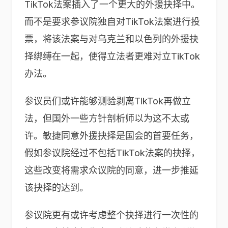
TikTok法案插入了一个更大的外援抉择中。
而不是要求参议院独自对TikTok法案进行投
票，将该法案与对乌克兰和以色列的外援抉
择绑缚在一起，使得立法者更难对立TikTok
办法。
参议员们或许能够测验剥离TikTok再做立
法，但国外一些方针剖析师以为这不太或
许。敏捷同意外援抉择是国会的首要任务，
假如参议院经过不包括TikTok法案的抉择，
这些改变将需求众议院的同意，进一步推延
该抉择的达到。
参议院更有或许考虑整个抉择进行一次性的