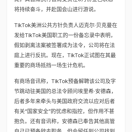
将持续奋斗，并赴国会山进行游说。
TikTok美洲公共方针负责人迈克尔·贝克曼在
发给TikTok美国职工的一份备忘录中表明，
假如剥离法案被签署成为法令，公司将在法
庭上进行反抗。现在，TikTok正试图在其最
重要的商场抵挡一场生计危机。
有商场音讯称，TikTok预备解聘该公司及字
节跳动驻美国的总法令顾问埃里希·安德森，
后者多年来牵头与美国政府交流以应对后者
有关“国家安全”的忧虑和指控，但作用不甚
抱负。还有音讯称，安德森已奉告其他高管
自己已预备辞去职务，但会留任到公司找到