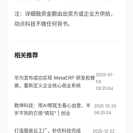
注：详细融资金额由出资方或企业方供给，
动点科技不做任何背书。
相关推荐
2026-01-
华为宣布成功实现 MetaERP 研发和替
04
换，重新定义企业核心商业系统
09:25:04
数坤科技：用AI帮医生看心血管，半
2025-12-26
岁不到的它很“疯狂” | 创业
09:25:04
打造服装云工厂，秒优科技完成
2025-12-22