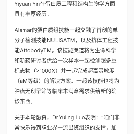
Yiyuan Yin在蛋白质工程和结构生物学方面
具有丰厚经历。
Alamar的蛋白质组技能一起交融了首创的单
分子检测技能NULISATM，以及抗体工程技
能AttobodyTM。该技能渠道将为生命科学
和新药研讨者供给一次样本一起检测超多重
标志物（>1000X）并一起完成超高灵敏度
（aM等级）的解决方案。一起该技能也将为
肿瘤无创早筛等临床未满意需求供给新的确
诊东西。
关于本轮融资，Dr.Yuling Luo表明：“咱们非
常快乐得到职业界一流出资组织的支撑，加