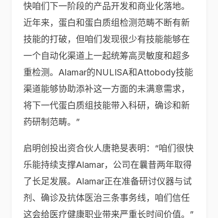
快咱们下一阶段的产品开发和商业化落地。
近年来，蛋白和蛋白质组检测范畴不断有新
技能的打破，但咱们发现很少有技能能够在
一个自动化渠道上一起统筹高灵敏度和超多
重检测。Alamar的NULISA和Attobody技能
渠道能够协助添补这一方面的未满意需求，
将下一代蛋白质组技能带入科研，确诊和新
药研制范畴。”
启明创投出资合伙人唐艳旻表明：“咱们很快
乐能持续支撑Alamar，公司在曩昔两年取得
了长足发展。Alamar正在准备研讨仪器与试
剂、确诊及抗体医治三条事务线，咱们信任
这会给医疗健康职业带来严重长时间价值。”