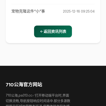
宠物克隆这件“小”事
2025-12-16 09:25:04
返回资讯列表
710公海官方网站
710公海,pa313.cc✅打开移动端平台时,界面
切换流畅,导航按钮响应时间适中.部分多源数