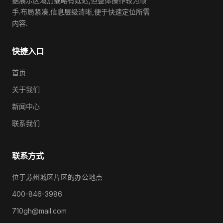
据展示区域加载略有延迟,但整体操作较为顺
手.布局紧凑,信息层级清晰,便于快速定位所需
内容.
快捷入口
首页
关于我们
新闻中心
联系我们
联系方式
位于苏州城区片区的办公地点
400-846-3986
710gh@mail.com