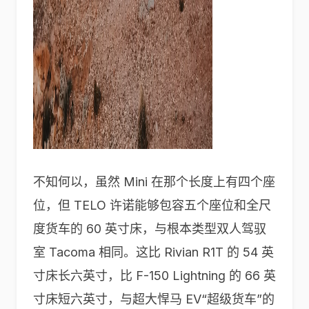
不知何以，虽然 Mini 在那个长度上有四个座
位，但 TELO 许诺能够包容五个座位和全尺
度货车的 60 英寸床，与根本类型双人驾驭
室 Tacoma 相同。这比 Rivian R1T 的 54 英
寸床长六英寸，比 F-150 Lightning 的 66 英
寸床短六英寸，与超大悍马 EV“超级货车”的