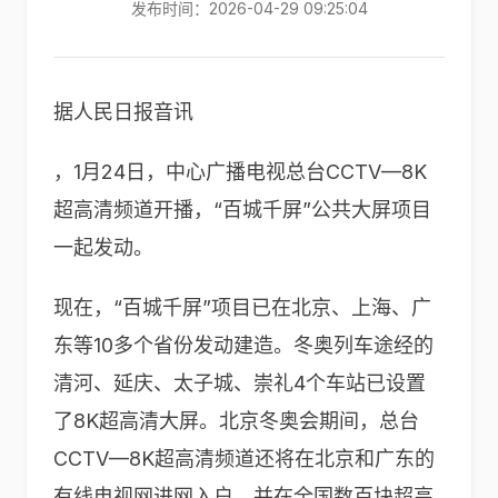
发布时间：2026-04-29 09:25:04
据人民日报音讯
，1月24日，中心广播电视总台CCTV—8K
超高清频道开播，“百城千屏”公共大屏项目
一起发动。
现在，“百城千屏”项目已在北京、上海、广
东等10多个省份发动建造。冬奥列车途经的
清河、延庆、太子城、崇礼4个车站已设置
了8K超高清大屏。北京冬奥会期间，总台
CCTV—8K超高清频道还将在北京和广东的
有线电视网进网入户，并在全国数百块超高