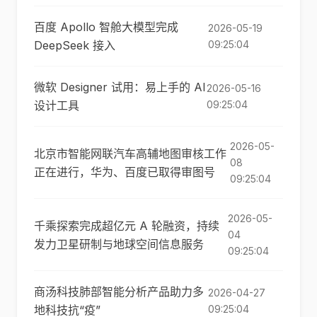
百度 Apollo 智舱大模型完成
2026-05-19
DeepSeek 接入
09:25:04
微软 Designer 试用：易上手的 AI
2026-05-16
设计工具
09:25:04
2026-05-
北京市智能网联汽车高辅地图审核工作
08
正在进行，华为、百度已取得审图号
09:25:04
2026-05-
千乘探索完成超亿元 A 轮融资，持续
04
发力卫星研制与地球空间信息服务
09:25:04
商汤科技肺部智能分析产品助力多
2026-04-27
地科技抗“疫”
09:25:04