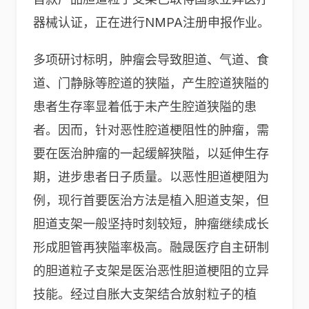
器械认证，正在进行NMPA注册申报作业。
多项研讨标明，肿瘤会导致胆道、气道、食
道、门静脉等腔道的狭隘，产生腔道狭隘的
患者生存率显着低于未产生腔道狭隘的患
者。因而，针对恶性腔道梗阻性的肿瘤，需
要在医治肿瘤的一起缓解狭隘，以延伸生存
期，进步患者日子质量。以恶性胆道梗阻为
例，现行首要医治方法是植入胆道支架，但
胆道支架一般坚持时刻较短，肿瘤继续成长
形成胆管再狭隘率极高。融晟医疗自主研制
的胆道粒子支架是医治恶性胆道梗阻的立异
技能。经过自胀大支架结合放射粒子的植