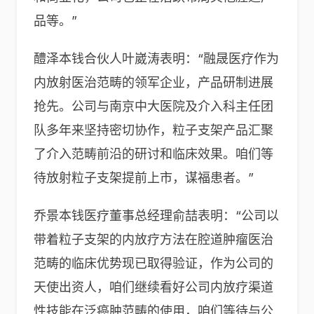
品等。”
醴泽本钱合伙人叶崴涛表明：“融晟医疗作为
内放射医治范畴的领军企业，产品研制进展
抢先。公司与南京中大医院及介入科主任团
队多年来坚持密切协作，粒子支架产品汇聚
了介入范畴前沿的研讨和临床效果。咱们等
待放射粒子支架提前上市，谋福患者。”
乔景本钱医疗董事总经理俞喆表明：“公司以
带着粒子支架的内放疗方法在腔道肿瘤医治
范畴的临床优势现已取得验证，作为公司的
天使出资人，咱们继续看好公司内放疗渠道
性技能在泛癌肿范畴的使用，咱们等待与公