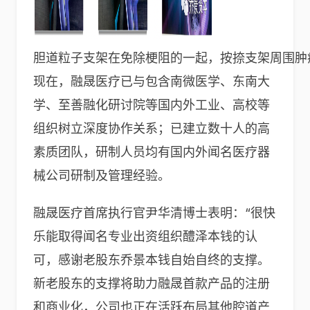
胆道粒子支架在免除梗阻的一起，按捺支架周围肿
现在，融晟医疗已与包含南微医学、东南大
学、至善融化研讨院等国内外工业、高校等
组织树立深度协作关系；已建立数十人的高
素质团队，研制人员均有国内外闻名医疗器
械公司研制及管理经验。
融晟医疗首席执行官尹华清博士表明：“很快
乐能取得闻名专业出资组织醴泽本钱的认
可，感谢老股东乔景本钱自始自终的支撑。
新老股东的支撑将助力融晟首款产品的注册
和商业化，公司也正在活跃布局其他腔道产