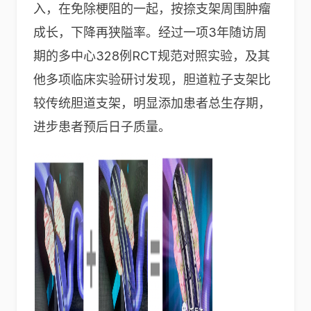
入，在免除梗阻的一起，按捺支架周围肿瘤
成长，下降再狭隘率。经过一项3年随访周
期的多中心328例RCT规范对照实验，及其
他多项临床实验研讨发现，胆道粒子支架比
较传统胆道支架，明显添加患者总生存期，
进步患者预后日子质量。