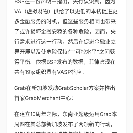
BSP在一份声明中指出，央行认识到，因为
VA（虚拟财物）供给了以更低的本钱促进更
多金融服务的时机，但这些服务相同也带来
了或许损坏金融安稳的各种危险，因而，央
行需求进行这一行动，然后在促进金融业立
异开展以及使危险保持在“可控水平”之间获
得平衡。依据BSP发布的数据，菲律宾现在
共有19家组织具有VASP答应。
Grab在新加坡发动GrabScholar方案并推出
首家GrabMerchant中心：
在建立10周年之际，东南亚超级运用Grab本
周四在其总部新加坡发布了两项新的行动，