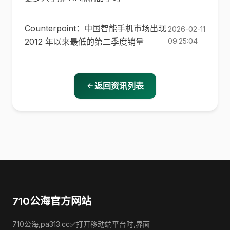
Counterpoint：中国智能手机市场出现
2026-02-11
2012 年以来最低的第二季度销量
09:25:04
返回资讯列表
710公海官方网站
710公海,pa313.cc✅打开移动端平台时,界面