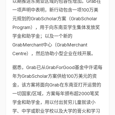
以期推进东南亚区域的包容性增加。Grab在
一项声明中表明，新行动包含一项100万美
元规划的GrabScholar方案（GrabScholar
Program），用于向东南亚学生集体发放奖
学金和助学金；以及一个新的
GrabMerchant中心（GrabMerchant
Centre），然后协助小型企业在线开展。
据悉，Grab已从GrabForGood基金中许诺每
年为GrabScholar方案供给100万美元的资
金，该方案将面向Grab在东南亚打开运营的
一切国家/区域，方案每年颁布超2000笔奖
学金和助学金，用以付出贫穷儿童就读小
学、中学或职业学校以及大学的膏火和学习