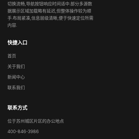
切换流畅,导航按钮响应时间适中.部分多源数
据展示区域加载略有延迟,但整体操作较为顺
手.布局紧凑,信息层级清晰,便于快速定位所需
内容.
快捷入口
首页
关于我们
新闻中心
联系我们
联系方式
位于苏州城区片区的办公地点
400-846-3986