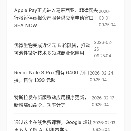
Apple Pay正式进入马来西亚、菲律宾央
2026-
行将暂停虚拟资产服务供应商申请窗口｜
03-01
09:25:04
SEA NOW
2026-02-
优微生物完成近亿元 B 轮融资，推动
26
可溶性微针技术多领域商业化应用
09:25:04
Redmi Note 8 Pro 拥有 6400 万四
2026-02-24
摄，售价 1399 元起
09:25:04
特斯拉发布新版移动应用程序更新，
2026-02-17
新增离线命令、功率计等
09:25:04
通过这个在线免费课程，Google 想让
2026-02-13
更多人了解 AI 和机器学习
09:25:04