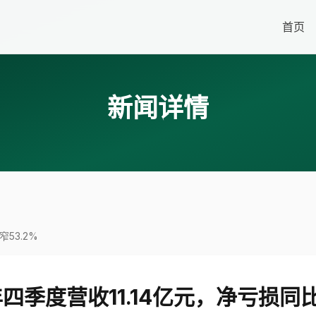
首页
新闻详情
53.2%
年四季度营收11.14亿元，净亏损同比