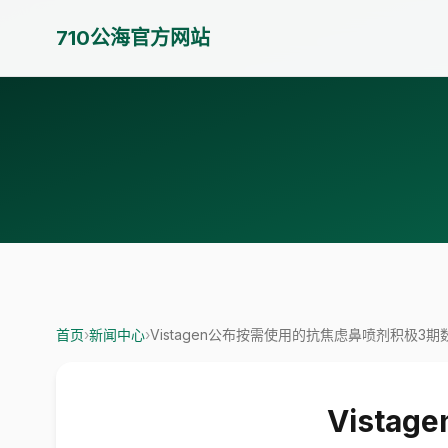
710公海官方网站
首页
›
新闻中心
›
Vistagen公布按需使用的抗焦虑鼻喷剂积极3期
Vist