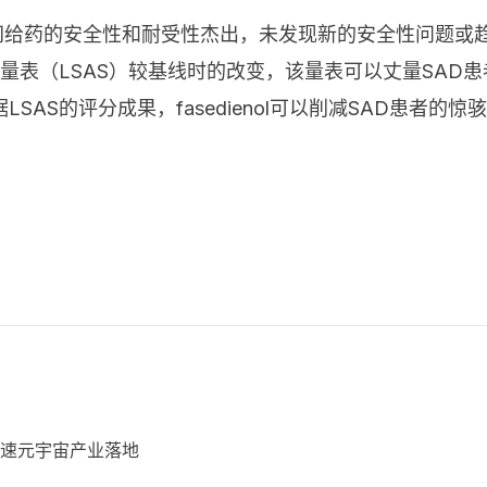
剂量下长时间给药的安全性和耐受性杰出，未发现新的安全性问
际焦虑量表（LSAS）较基线时的改变，该量表可以丈量SA
SAS的评分成果，fasedienol可以削减SAD患者
速元宇宙产业落地