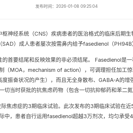
发布时间：2026-01-08 09:25:04
神经系统（CNS）疾病患者的医治格式的临床后期生物医药
D）成人患者屡次按需鼻内给予fasedienol（PH9
尾和反映效果的非必须结尾。 Fasedienol是一种潜在“f
制（MOA，mechanism of action），可调理担
度振奋状况的产生），而且无全身散布、GABA-A的
与一切当时获批的抗焦虑药物（包含一切抗抑郁药和苯二
l用于医治交际焦虑症的3期临床试验。此次发布的3期临床试验
在国际中，患者自行运用fasedienol超越3万剂次，均