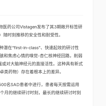
公司Vistagen发布了其3期敞开标签研
4B）随时刻推移的安全性和耐受性。
irst-in-class”、快速起效的研讨性
任加工惊骇和焦虑心情的嗅觉-杏仁核神经回路，削弱
增强或对大脑神经元的直接活性。这种具有新式
氮卓类药物）存在着根本上的差异。
在近500名SAD患者中进行，患者每天按需运用
匀承受4个月的继续研讨时刻，最长的继续研讨时刻