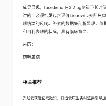
成果显现，fasedienol在3.2 µg
讨的非必须结尾包含评价Liebowitz交
现情境的反响。终究的数据集剖析显现，依据L
和自我表现的状况，具有临床意义。
来历：
药明康德
相关推荐
光线云获近亿元融资，打造云原生实时渲染引擎加