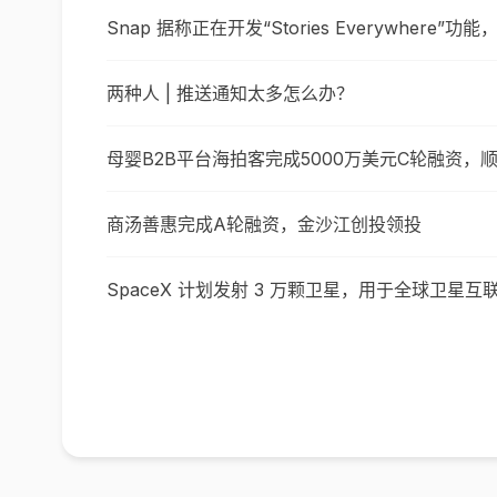
Snap 据称正在开发“Stories Everywher
两种人 | 推送通知太多怎么办？
母婴B2B平台海拍客完成5000万美元C轮融资，
商汤善惠完成A轮融资，金沙江创投领投
SpaceX 计划发射 3 万颗卫星，用于全球卫星互