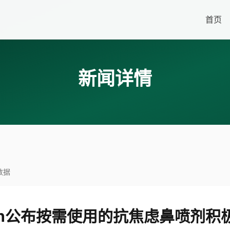
首页
新闻详情
数据
agen公布按需使用的抗焦虑鼻喷剂积