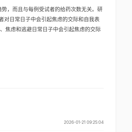
题或趋势，而且与每例受试者的给药次数无关。研
D患者对日常日子中会引起焦虑的交际和自我表
的惊骇、焦虑和逃避日常日子中会引起焦虑的交际
2026-01-21 09:25:04