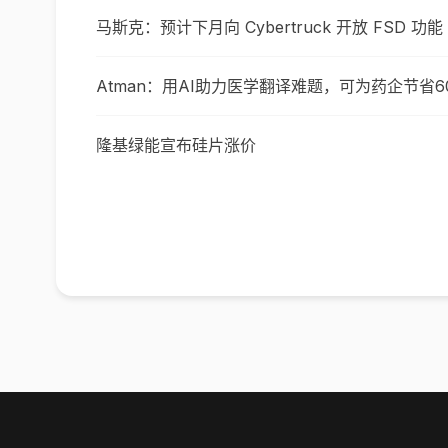
马斯克：预计下月向 Cybertruck 开放 FSD 功能
Atman：用AI助力医学翻译难题，可为药企节省
隆基绿能宣布硅片涨价