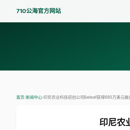
710公海官方网站
首页
›
新闻中心
›
印尼农业科技初创公司Beleaf获得685万美元融
印尼农业