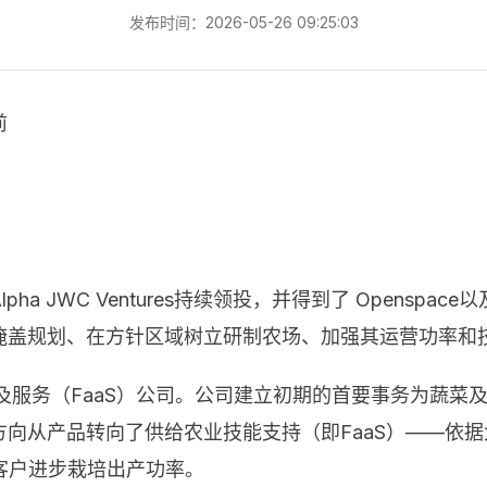
发布时间：2026-05-26 09:25:03
前
pha JWC Ventures持续领投，并得到了 Opens
尼的掩盖规划、在方针区域树立研制农场、加强其运营功率
家农业及服务（FaaS）公司。公司建立初期的首要事务为
务方向从产品转向了供给农业技能支持（即FaaS）——依据
客户进步栽培出产功率。