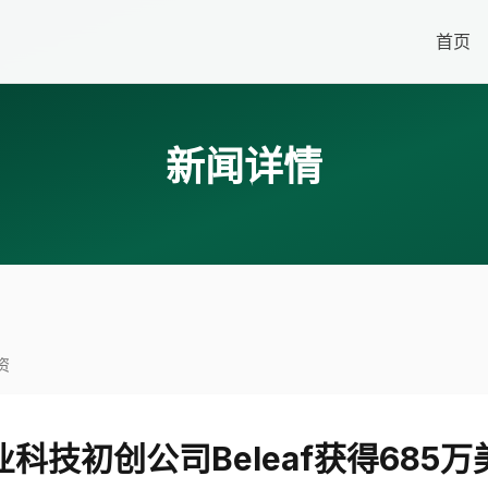
首页
新闻详情
资
科技初创公司Beleaf获得685