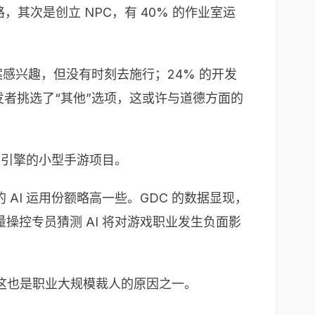
路，其次是创立 NPC，有 40% 的作业室运
决方案感兴趣，但没有时刻去施行；24% 的开发
发者挑选了“其他”选项，这或许与道德方面的
ty 引擎的小型手游项目。
AI 运用份额略高一些。GDC 的数据显现，
量操控专员猜测 AI 将对游戏职业发生负面影
这也是职业大规模裁人的原因之一。