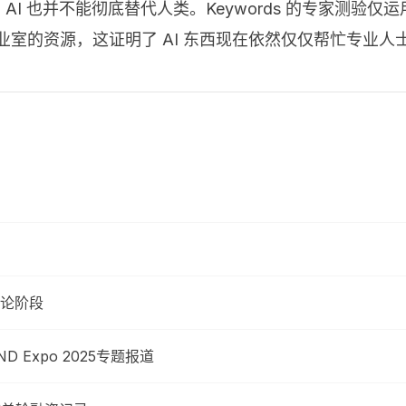
AI 也并不能彻底替代人类。Keywords 的专家测验仅运
家作业室的资源，这证明了 AI 东西现在依然仅仅帮忙专业
论阶段
Expo 2025专题报道