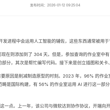
发布时间：2026-01-12 09:25:04
目开发进程中会运用人工智能的辅佐，这些东西通常被用于
天，而现在则添加到了 304 天。但是，参加查询的作业室中
的部分，其次是帮忙编写代码。接下来是创立插图和关卡
首要原因是削减制造原型的时刻。2023 年，96% 的
范畴是国际构建，有 56% 的作业室运用 AI 进行这一部分
。
陈述证明了这一点。上一年，该公司与微软达到协作协议，开端向