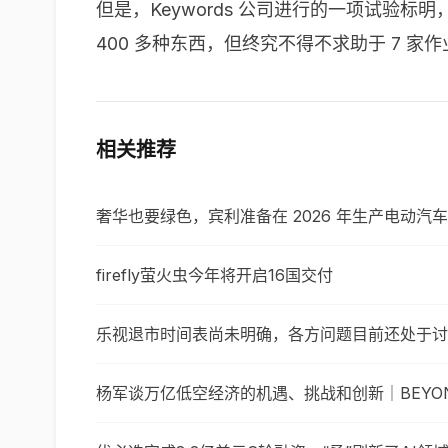
但是，Keywords 公司进行的一项试验标明，
400 多种东西，但终究不得不求助于 7 
相关推荐
奢华也要绿色，宾利准备在 2026 年生产电动汽车
firefly萤火虫今年将开启16国交付
乐视退市时间表尚未明确，各方问题目前还处于讨
杨军谈万亿低空经济的机遇、挑战和创新｜BEYOND 