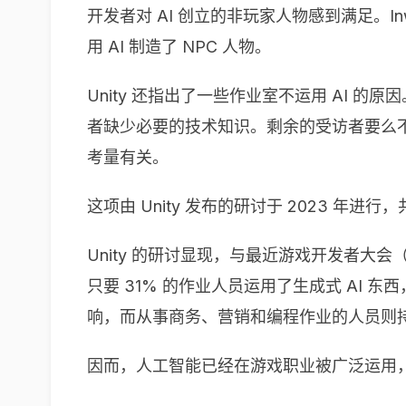
开发者对 AI 创立的非玩家人物感到满足。In
用 AI 制造了 NPC 人物。
Unity 还指出了一些作业室不运用 AI 的
者缺少必要的技术知识。剩余的受访者要么不知
考量有关。
这项由 Unity 发布的研讨于 2023 年进
Unity 的研讨显现，与最近游戏开发者大会
只要 31% 的作业人员运用了生成式 AI 
响，而从事商务、营销和编程作业的人员则
因而，人工智能已经在游戏职业被广泛运用