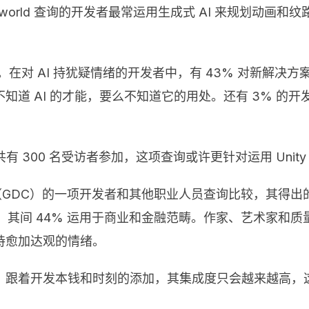
world 查询的开发者最常运用生成式 AI 来规划动画和纹
原因。在对 AI 持犹疑情绪的开发者中，有 43% 对新解
道 AI 的才能，要么不知道它的用处。还有 3% 的开
行，共有 300 名受访者参加，这项查询或许更针对运用 Uni
（GDC）的一项开发者和其他职业人员查询比较，其得出的 
东西，其间 44% 运用于商业和金融范畴。作家、艺术家和质
持愈加达观的情绪。
，跟着开发本钱和时刻的添加，其集成度只会越来越高，