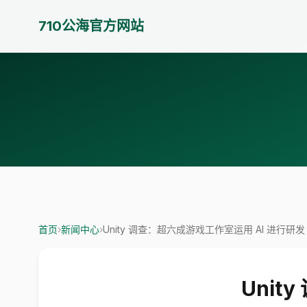
710公海官方网站
首页
›
新闻中心
›
Unity 调查：超六成游戏工作室运用 AI 进行研发
Unit