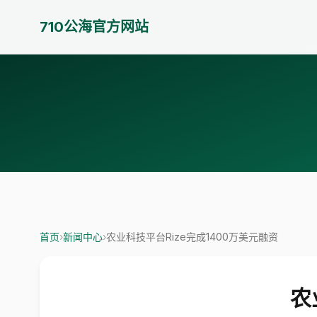
710公海官方网站
首页
›
新闻中心
›
农业科技平台Rize完成1400万美元融资
农