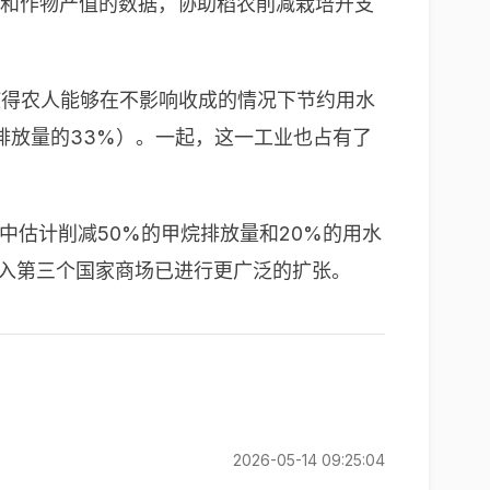
体现和作物产值的数据，协助稻农削减栽培开支
，使得农人能够在不影响收成的情况下节约用水
排放量的33%）。一起，这一工业也占有了
中估计削减
50%
的甲烷排放量和
20%
的用水
入第三个国家商场已进行更广泛的扩张。
2026-05-14 09:25:04