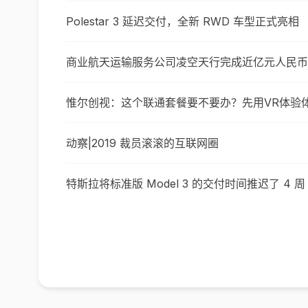
Polestar 3 延迟交付，全新 RWD 车型正式亮相
商业航天运输服务公司凌空天行完成近亿元人民币 P
惟尔创视：这个联通套餐要不要办？先用VR体验体验
动察|2019 裁员滚滚的互联网圈
特斯拉将标准版 Model 3 的交付时间推迟了 4 周