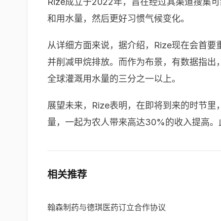
Rize成立于2022年，旨在经过其渠道
和用水量，然后更好习惯气候变化。
从详细方面来说，据介绍，Rize现在会首
并削减甲烷排放。而作为布景，有数据指出，
全球灌溉用水量的三分之一以上。
展望未来，
Rize
表明，在即将到来的时节里
量，一起为农人带来高达
30%
的收入提高。
相关推荐
翰森制药与德琪医药订立合作协议