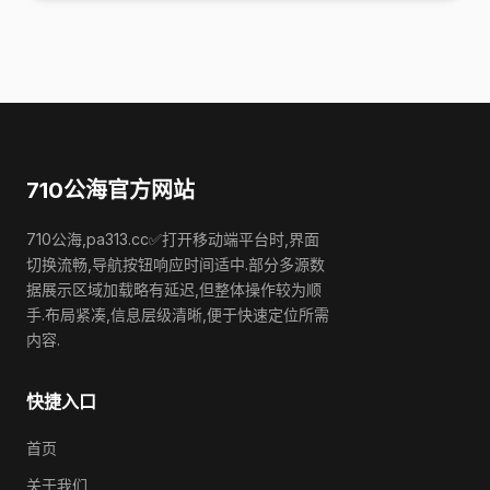
710公海官方网站
710公海,pa313.cc✅打开移动端平台时,界面
切换流畅,导航按钮响应时间适中.部分多源数
据展示区域加载略有延迟,但整体操作较为顺
手.布局紧凑,信息层级清晰,便于快速定位所需
内容.
快捷入口
首页
关于我们